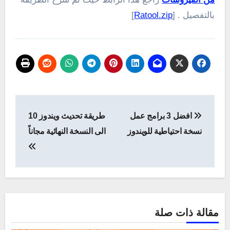
بالتفصيل . [
Ratool.zip
]
تصفّح
افضل 3 برامج عمل
طريقة تحديث ويندوز 10
المقالات
نسخة احتياطية للويندوز
الى النسخة النهائية مجاناً
مقالة ذات صلة