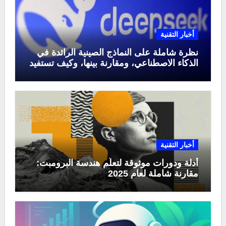
أخبار التقنية
نظرة شاملة على النماذج الصينية الرائدة في
الذكاء الاصطناعي، ومقارنة بينها، وكيف تستفيد
منها في عام 2025
أخبار التقنية
أدلة ودورات موثوقة لتعلّم هندسة البرومبت:
مقارنة شاملة لعام 2025