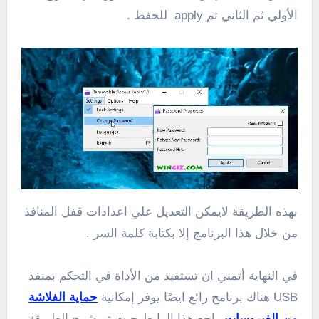
الأولي ثم الثاني ثم apply للحفظ .
بهذه الطريقة لايمكن التعديل علي اعدادات قفل المنافذ
من خلال هذا البرنامج إلا بكتابة كلمة السر .
في النهاية أتمني ان تستفيد من الأداة في التحكم بمنفذ
USB هناك برنامج رائع ايضًا يوفر إمكانية
حماية الفلاشة
من الفيروسات
راجع هذا الرابط حيث تم شرح الطريقة