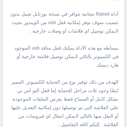
أداة Ratool مجانية تتوافر في نسخة بورتابل تعمل بدون
تنصيب سوف توفر إمكانية قفل usb من الويندوز بحيث
لايمكن توصيل اي فلاشات او وصلات خارجية .
ببساطه مع هذه الأداة يمكنك قفل منافذ usb الموجود
في الكمبيوتر بالتالي لايمكن توصيل فلاشة خارجية أو
هارد ديسك.
الهدف من ذلك توفير نوع من الحماية للكمبيوتر, المميز
ايضًا وجود ثلاث مراحل للحماية إما قفل اليو اس بي
بشكل كامل أو السماح فقط بعرض الملفات الموجودة
علي الفلاشة التي تم توصيلها دون إمكانية التعديل عليها
أو النقل منها بالتالي لايمكن انتقال اي فيروسات من
الفلاشة . إليكم كافة التفاصيل .