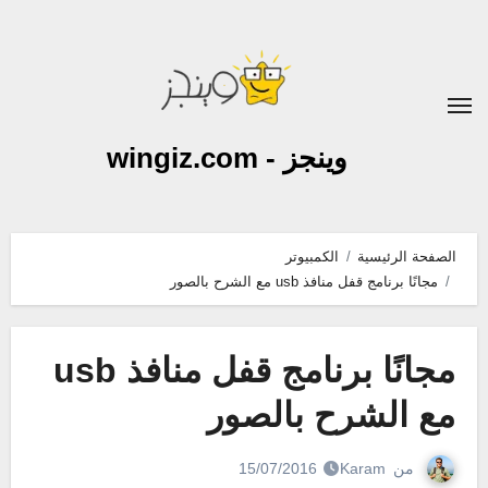
لتجاوز
لى
لمحتوى
وينجز - wingiz.com
الصفحة الرئيسية
الكمبيوتر
مجانًا برنامج قفل منافذ usb مع الشرح بالصور
مجانًا برنامج قفل منافذ usb
مع الشرح بالصور
من
Karam
15/07/2016