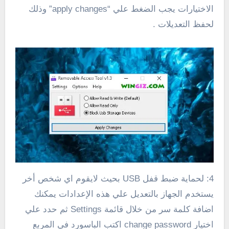
الاختيارات يجب الضغط علي “apply changes” وذلك
لحفظ التعديلات .
4: لحماية ضبط قفل USB بحيث لايقوم اي شخص أخر
يستخدم الجهاز بالتعديل علي هذه الإعدادات يمكنك
اضافة كلمة سر من خلال قائمة Settings ثم حدد علي
اختيار change password اكتب الباسورد في المربع