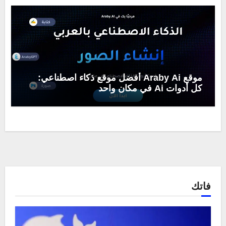
موقع Araby Ai أفضل موقع ذكاء اصطناعي:
كل أدوات Ai في مكان واحد
فاتك