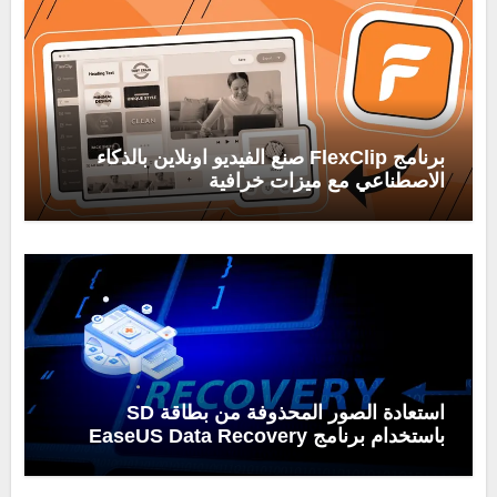
برنامج FlexClip صنع الفيديو اونلاين بالذكاء
الاصطناعي مع ميزات خرافية
استعادة الصور المحذوفة من بطاقة SD
باستخدام برنامج EaseUS Data Recovery
Wizard