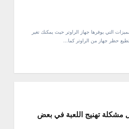
زات التي يوفرها جهاز الراوتر حيث يمكنك تغير
تطيع حظر جهاز من الراوتر كما…
ندي كراش ويندوز 10 وحل مشكلة تهنيج اللعبة في بعض