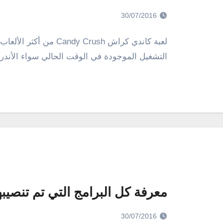
30/07/2016
لعبة كاندي كراش  Crush
التشغيل الموجودة في الوقت الحالي سواء الأندرويد أو IOS وتتوافر ايضًا علي نظام
معرفة كل البرامج التي تم تنصيبها علي الوي
30/07/2016