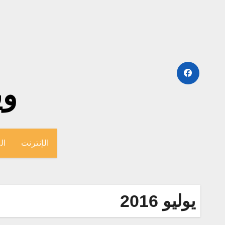
لتجاوز
لى
لمحتوى
وينج
الإنترنت
ال
يوليو 2016