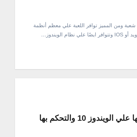
Candy من أكثر الألعاب شعبة ومن المميز توافر اللعبة علي معظم أنظمة
 الويندوز…
ندوز 10 والتحكم بها