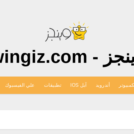
ز - wingiz.com
كمبيوتر
أندرويد
آبل IOS
تطبيقات
علي الفيسبوك