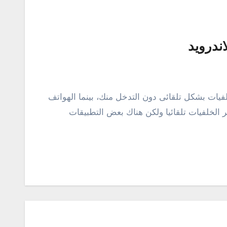
اندرويد
فيات بشكل تلقائى دون التدخل منك، بينما الهواتف
يير الخلفيات تلقائيا ولكن هناك بعض التطبيقات