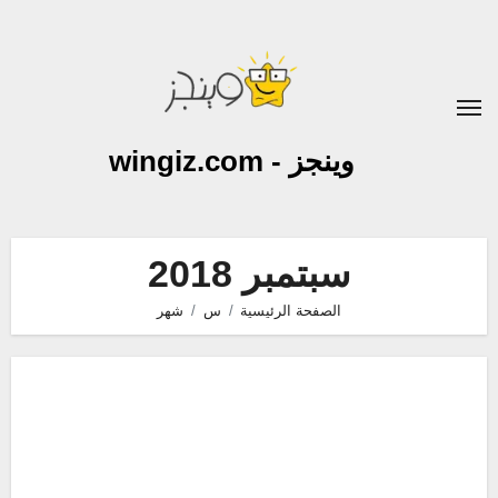
لتجاوز
لى
لمحتوى
وينجز - wingiz.com
سبتمبر 2018
الصفحة الرئيسية
س
شهر