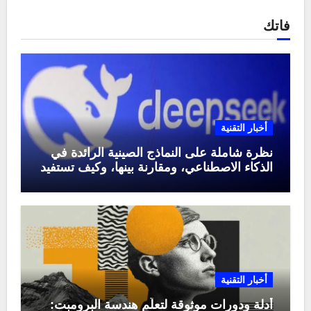
فاتك
أخبار التقنية
نظرة شاملة على النماذج الصينية الرائدة في
الذكاء الاصطناعي، ومقارنة بينها، وكيف تستفيد
منها في عام 2025
أخبار التقنية
أدلة ودورات موثوقة لتعلّم هندسة البرومبت: