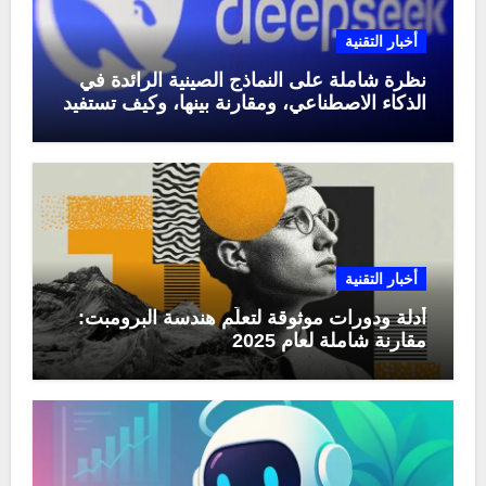
أخبار التقنية
نظرة شاملة على النماذج الصينية الرائدة في
الذكاء الاصطناعي، ومقارنة بينها، وكيف تستفيد
منها في عام 2025
أخبار التقنية
أدلة ودورات موثوقة لتعلّم هندسة البرومبت:
مقارنة شاملة لعام 2025