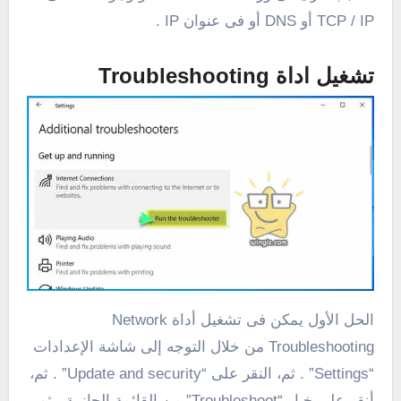
TCP / IP أو DNS أو فى عنوان IP .
تشغيل اداة Troubleshooting
الحل الأول يمكن فى تشغيل أداة Network
Troubleshooting من خلال التوجه إلى شاشة الإعدادات
“Settings” . ثم، النقر على “Update and security” . ثم،
أنقر على خيار “Troubleshoot” من القائمة الجانبية . ثم،