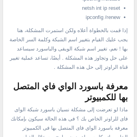
netsh int ip reset
ipconfig /renew
إذا قمت بالخطواة أعلاه ولكن استمرت المشكلة، هنا
يجب عليك القيام بتغيير اسم الشبكة وكلمة السر الخاصة
بها ! نعم، تغيير اسم شبكة الويفى والباسورد سيساعد
على حل وتجاوز هذه المشكلة . أيضًا، تساعد عملية تغيير
قناة الراوتر إلى حل هذه المشكلة .
معرفة باسورد الواي فاي المتصل
بها للكمبيوتر
ماذا لو تعرضت إلى مشكلة نسيان باسورد شبكة الواى
فاى للراوتر الخاص بك ؟ فى هذه الحالة سيكون بإمكانك
معرفة باسورد الواى فاى المتصل بها فى الكمبيوتر