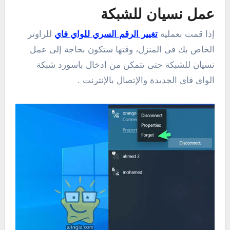
عمل نسيان للشبكة
إذا قمت بعملية
تغيير الرقم السري للواي فاي
للراوتر
الخاص بك فى المنزل، وقتها ستكون بحاجة إلى عمل
نسيان للشبكة حتى تتمكن من ادخال باسورد شبكة
الواى فاى الجديدة والإتصال بالإنترنت .