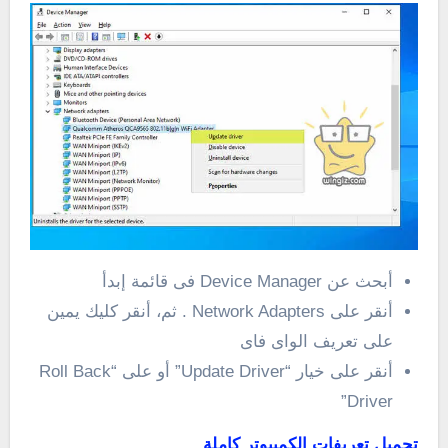
أبحث عن Device Manager فى قائمة إبدأ
أنقر على Network Adapters . ثم، أنقر كليك يمين
على تعريف الواى فاى
أنقر على خيار “Update Driver” أو على “Roll Back
Driver”
تحميل تعريفات الكمبيوتر كاملة