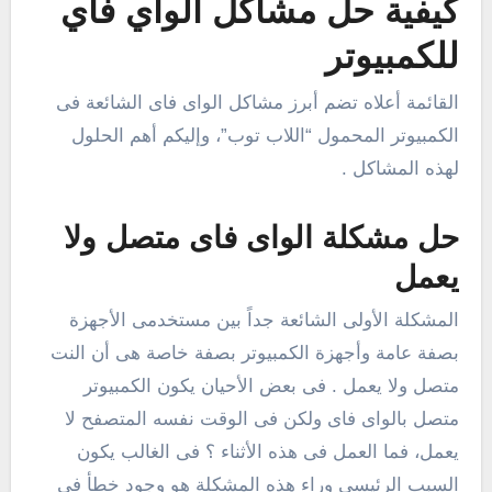
كيفية حل مشاكل الواي فاي
للكمبيوتر
القائمة أعلاه تضم أبرز مشاكل الواى فاى الشائعة فى
الكمبيوتر المحمول “اللاب توب”، وإليكم أهم الحلول
لهذه المشاكل .
حل مشكلة الواى فاى متصل ولا
يعمل
المشكلة الأولى الشائعة جداً بين مستخدمى الأجهزة
بصفة عامة وأجهزة الكمبيوتر بصفة خاصة هى أن النت
متصل ولا يعمل . فى بعض الأحيان يكون الكمبيوتر
متصل بالواى فاى ولكن فى الوقت نفسه المتصفح لا
يعمل، فما العمل فى هذه الأثناء ؟ فى الغالب يكون
السبب الرئيسى وراء هذه المشكلة هو وجود خطأ فى