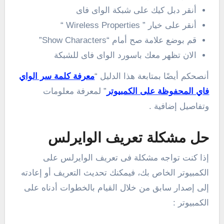
أنقر دبل كيك على شبكة الواى فاى
أنقر على خيار ” Wireless Properties “
قم بوضع علامة صح أمام “Show Characters”
الان تظهر معك باسورد الواى فاى للشبكة
أنصحكم أيضًا بمتابعة هذا الدليل “
معرفة كلمة سر الواي
فاي المحفوظة على الكمبيوتر
” لمعرفة معلومات
وتفاصيل إضافية .
حل مشكلة تعريف الوايرلس
إذا كنت تواجه مشكلة فى تعريف الوايرلس على
الكمبيوتر الخاص بك، فيمكنك تحديث التعريف أو إعادته
إلى إصدار سابق من خلال القيام بالخطوات أدناه على
الكمبيوتر :