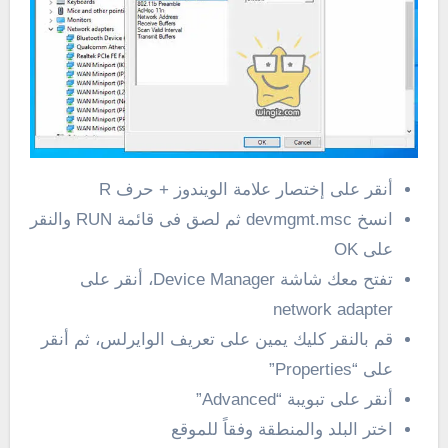
أنقر على إختصار علامة الويندوز + حرف R
انسخ devmgmt.msc ثم لصق فى قائمة RUN والنقر
على OK
تفتح معك شاشة Device Manager، أنقر على
network adapter
قم بالنقر كليك يمين على تعريف الوايرلس، ثم أنقر
على “Properties”
أنقر على تبويبة “Advanced”
اختر البلد والمنطقة وفقاً للموقع