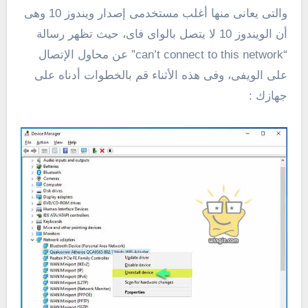
والتى يعانى منها أغلب مستخدمى إصدار ويندوز 10 وهى
أن الويندوز 10 لا يتصل بالواى فاى، حيث تظهر رسالة
“can’t connect to this network” عن محاول الإتصال
على الويفى، وفى هذه الأثناء قم بالخطوات أدناه على
جهازك :