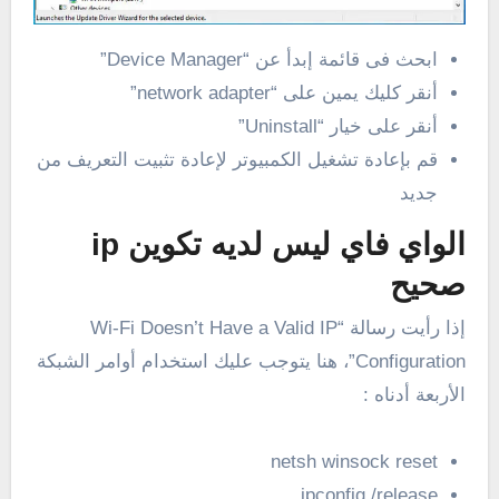
ابحث فى قائمة إبدأ عن “Device Manager”
أنقر كليك يمين على “network adapter”
أنقر على خيار “Uninstall”
قم بإعادة تشغيل الكمبيوتر لإعادة تثبيت التعريف من
جديد
الواي فاي ليس لديه تكوين ip
صحيح
إذا رأيت رسالة “Wi-Fi Doesn’t Have a Valid IP
Configuration”، هنا يتوجب عليك استخدام أوامر الشبكة
الأربعة أدناه :
netsh winsock reset
ipconfig /release