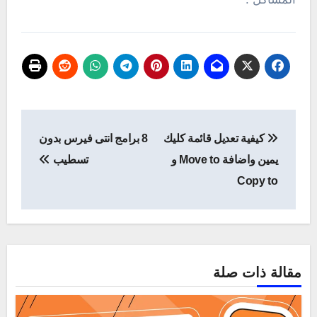
تصفّح
كيفية تعديل قائمة كليك
8 برامج انتى فيرس بدون
المقالات
يمين واضافة Move to و
تسطيب
Copy to
مقالة ذات صلة