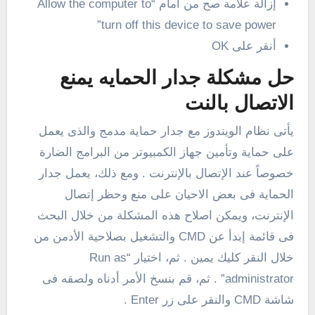
إزالة علامة صح من أمام “Allow the computer to
turn off this device to save power”
أنقر على OK
حل مشكلة جدار الحمايه يمنع
الاتصال بالنت
يأتى نظام الويندوز مع جدار حماية مدمج والذى يعمل
على حماية وتأمين جهاز الكمبيوتر من البرامج الضارة
خصوصاً عند الإتصال بالإنترنت . ومع ذلك، يعمل جدار
الحماية فى بعض الاحيان على منع وحظر إتصال
الإنترنت، ويمكن اصلاح هذه المشكلة من خلال البحث
فى قائمة إبدأ عن CMD والتشغيل بصلاحية الأدمن من
خلال النقر كليك يمين . ثم، اختيار “Run as
administrator” . ثم، قم بنسخ الأمر أدناه ولصقه فى
شاشة CMD والنقر على زر Enter .