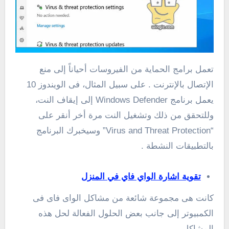
تعمل برامج الحماية من الفيروسات أحياناً إلى منع
الإتصال بالإنترنت . على سبيل المثال، فى الويندوز 10
يعمل برنامج Windows Defender إلى إيقاف النت،
وللتحقق من ذلك وتشغيل النت مرة أخر أنقر على
“Virus and Threat Protection” وسيخبرك البرنامج
بالتطبيقات النشطة .
تقوية اشارة الواي فاي في المنزل
كانت هى مجموعة شائعة من مشاكل الواى فاى فى
الكمبيوتر إلى جانب بعض الحلول الفعالة لحل هذه
المشاكل .