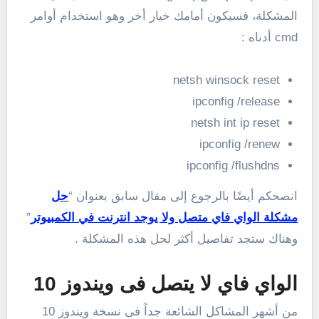
المشكلة، فسيكون أمامك خيار أخر وهو استخدام أوامر
cmd أدناه :
netsh winsock reset
ipconfig /release
netsh int ip reset
ipconfig /renew
ipconfig /flushdns
انصحكم أيضًا بالرجوع إلى مقال سابق بعنوان “
حل
مشكلة الواي فاي متصل ولا يوجد انترنت في الكمبيوتر
”
وهناك ستجد تفاصيل أكثر لحل هذه المشكلة .
الواي فاي لا يتصل فى ويندوز 10
من أشهر المشاكل الشائعة جداً فى نسخة ويندوز 10