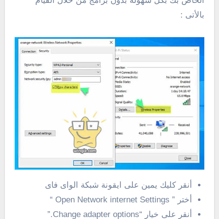
الخاص بك بكل سهولة بدون برامج من خلال القيام
بالأتى :
أنقر كليك يمين على ايقونة شبكة الواى فاى
أختر ” Open Network internet Settings “
أنقر على خيار “Change adapter options.”