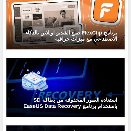
برنامج FlexClip صنع الفيديو اونلاين بالذكاء
الاصطناعي مع ميزات خرافية
استعادة الصور المحذوفة من بطاقة SD
باستخدام برنامج EaseUS Data Recovery
Wizard