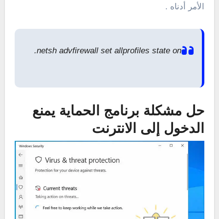
الأمر أدناه .
netsh advfirewall set allprofiles state on.
حل مشكلة برنامج الحماية يمنع
الدخول إلى الانترنت