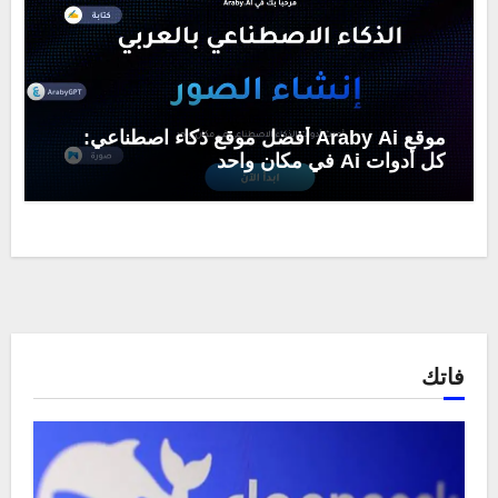
موقع Araby Ai أفضل موقع ذكاء اصطناعي:
كل أدوات Ai في مكان واحد
فاتك