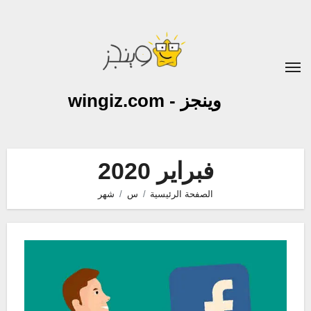
لتجاوز
لى
لمحتوى
وينجز - wingiz.com
فبراير 2020
الصفحة الرئيسية
س
شهر