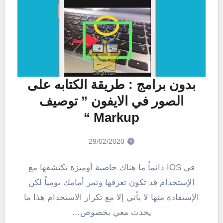
بدون برامج : طريقة الكتابه على
الصور في الايفون ” توصيف
Markup “
29/02/2020
في IOS دائماً ما هناك خاصية أوميزة تكتشفها مع
الإستخدام قد تكون تعرفها وتمر أمامك يومياً لكن
الإستفادة منها لا يأتي إلا مع تكرار الاستخدام هذا ما
يحدث معي بخصوص…