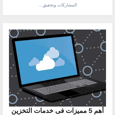
المشاركات وتحقيق…
أهم 5 مميزات فى خدمات التخزين