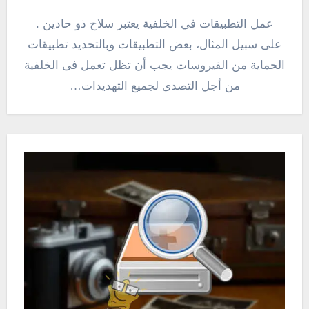
عمل التطبيقات في الخلفية يعتبر سلاح ذو حادين .
على سبيل المثال، بعض التطبيقات وبالتحديد تطبيقات
الحماية من الفيروسات يجب أن تظل تعمل فى الخلفية
من أجل التصدى لجميع التهديدات…