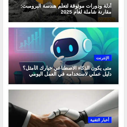
أدلة ودورات موثوقة لتعلّم هندسة البرومبت:
مقارنة شاملة لعام 2025
الإنترنت
متى يكون الذكاء الاصطناعي خيارك الأمثل؟
دليل عملي لاستخدامه في العمل اليومي
أخبار التقنية