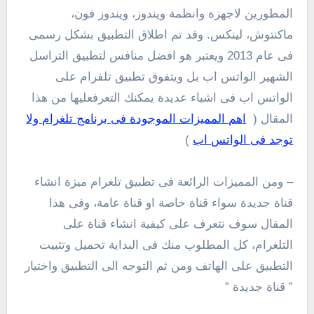
المطورين لاجهزة وانظمة ويندوز، ويندوز فون،
ماكنتوش، لينكس. وقد تم اطلاق التطبيق بشكل رسمى
فى عام 2013 ويعتبر هو افضل منافس لتطبيق التراسل
الشهير الواتس اب بل ويتفوق تطبيق تلفرام على
الواتس اب فى اشياء عديدة يمكنك التعرفعليها من هذا
المقال (
اهم المميزات الموجودة فى برنامج تلغرام ولا
توجد فى الواتس اب
)
– ومن المميزات الرائعة فى تطبيق تلغرام ميزة انشاء
قناة جديدة سواء قناة خاصة او قناة عامة، وفى هذا
المقال سوف نتعرف على كيفية انشاء قناة على
التلغرام، كل المطلوب منك فى البداية تحميل وتثبيت
التطبيق على الهاتف ومن ثم التوجه الى التطبيق واختيار
” قناة جديدة ”