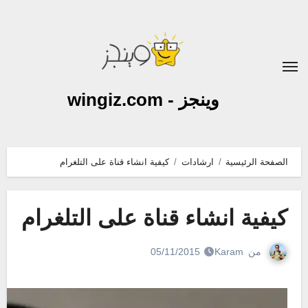
لتجاوز
لى
لمحتوى
وينجز - wingiz.com
الصفحة الرئيسية
ارشادات
كيفية انشاء قناة على التلغرام
كيفية انشاء قناة على التلغرام
من
Karam
05/11/2015