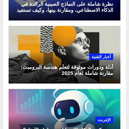
نظرة شاملة على النماذج الصينية الرائدة في
الذكاء الاصطناعي، ومقارنة بينها، وكيف تستفيد
منها في عام 2025
أخبار التقنية
أدلة ودورات موثوقة لتعلّم هندسة البرومبت:
مقارنة شاملة لعام 2025
الإنترنت