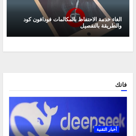
الغاء خدمة الاحتفاظ بالمكالمات فودافون كود
والطريقة بالتفصيل
فاتك
أخبار التقنية