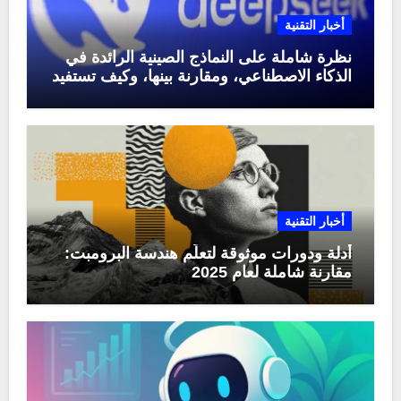
أخبار التقنية
نظرة شاملة على النماذج الصينية الرائدة في
الذكاء الاصطناعي، ومقارنة بينها، وكيف تستفيد
منها في عام 2025
أخبار التقنية
أدلة ودورات موثوقة لتعلّم هندسة البرومبت:
مقارنة شاملة لعام 2025