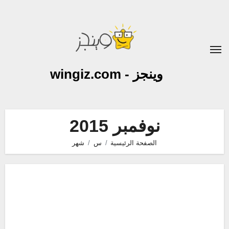
لتجاوز
لى
لمحتوى
وينجز - wingiz.com
نوفمبر 2015
الصفحة الرئيسية
س
شهر