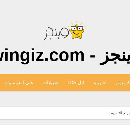
ز - wingiz.com
كمبيوتر
أندرويد
آبل IOS
تطبيقات
علي الفيسبوك