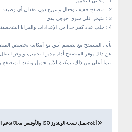
1 : مجانى التحميل
2 : متصفح خفيف وفعال وسريع دون فقدان أي وظيفة
3 : متوفر على سوق جوجل بلاى
4 : جلب عدد كبير جداً من الإعدادات والمزايا الشخصية
عن ذلك يوفر المتصفح أداة مدير التحميل، ويوفر التنق
فيما أعلى من ذلك، يمكنك الأن تحميل وتثبت المتصفح وتجربته بنف
تصفّح
أداة تحميل نسخة الويندوز ISO والأوفيس مجانًا تدعم الويندوز 10
المقالات