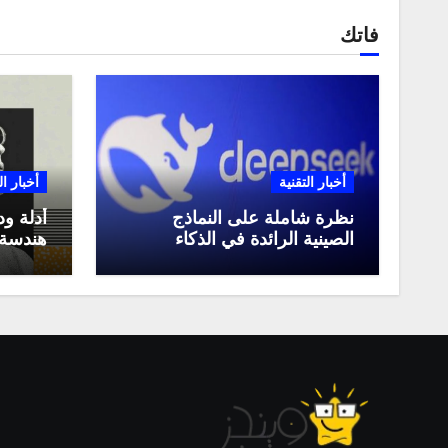
فاتك
أخبار التقنية
أخبار ال
نظرة شاملة على النماذج
أدلة ود
الصينية الرائدة في الذكاء
هندسة 
الاصطناعي، ومقارنة بينها،
لعام 2025
وكيف تستفيد منها في عام
2025