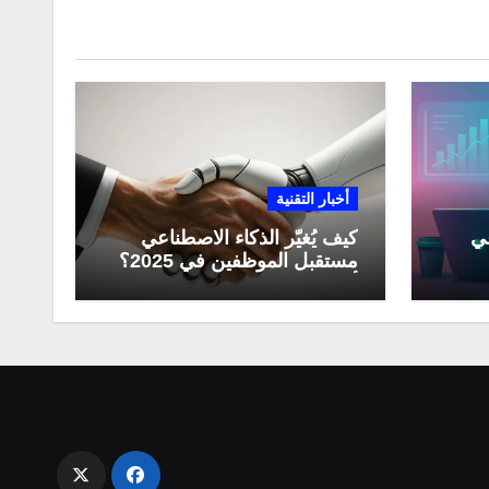
أخبار التقنية
عي
كيف يُغيّر الذكاء الاصطناعي
مستقبل الموظفين في 2025؟
مي
أبرز التحولات المهنية