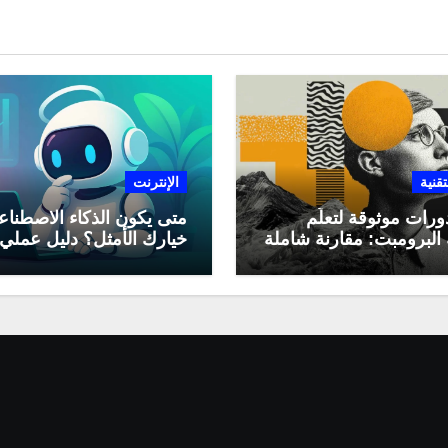
تقنية
الإنترنت
ورات موثوقة لتعلّم
متى يكون الذكاء الاصطنا
البرومبت: مقارنة شاملة
خيارك الأمثل؟ دليل عملي
لاستخدامه في العمل اليو