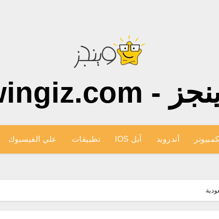
ز - wingiz.com
كمبيوتر
أندرويد
آبل IOS
تطبيقات
علي الفيسبوك
ودية