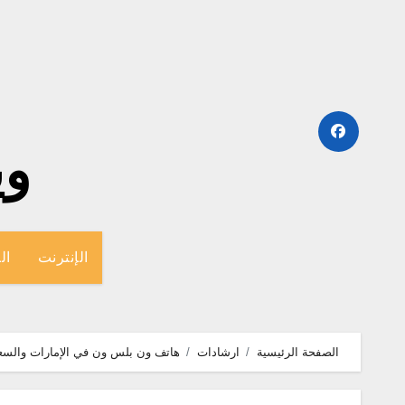
لتجاوز
لى
لمحتوى
وينج
الإنترنت
ال
الصفحة الرئيسية
ارشادات
هاتف ون بلس ون في الإمارات والسع