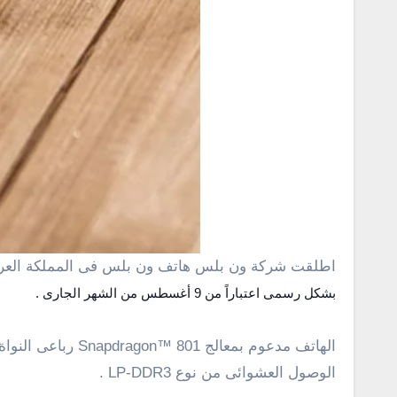
اطلقت شركة ون بلس هاتف ون بلس فى المملكة العربي
بشكل رسمى اعتباراً من 9 أغسطس من الشهر الجارى .
الهاتف مدعوم بمعالج Snapdragon™ 801 رباعى النواة بسرعة
الوصول العشوائى من نوع
LP-DDR3
.