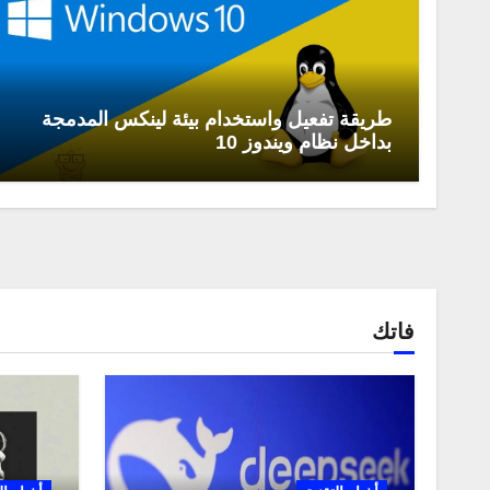
طريقة تفعيل واستخدام بيئة لينكس المدمجة
بداخل نظام ويندوز 10
فاتك