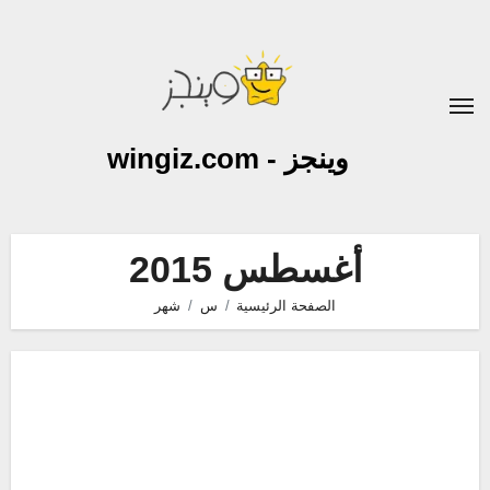
لتجاوز
لى
لمحتوى
وينجز - wingiz.com
أغسطس 2015
الصفحة الرئيسية
س
شهر