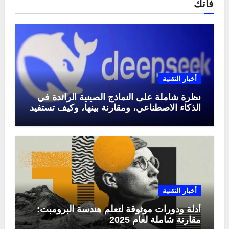
فاتك
أخبار التقنية
نظرة شاملة على النماذج الصينية الرائدة في
الذكاء الاصطناعي، ومقارنة بينها، وكيف تستفيد
منها في عام 2025
أخبار التقنية
أدلة ودورات موثوقة لتعلّم هندسة البرومبت:
مقارنة شاملة لعام 2025