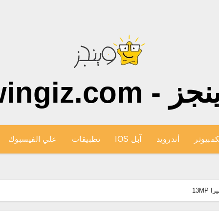
ز - wingiz.com
كمبيوتر
أندرويد
آبل IOS
تطبيقات
علي الفيسبوك