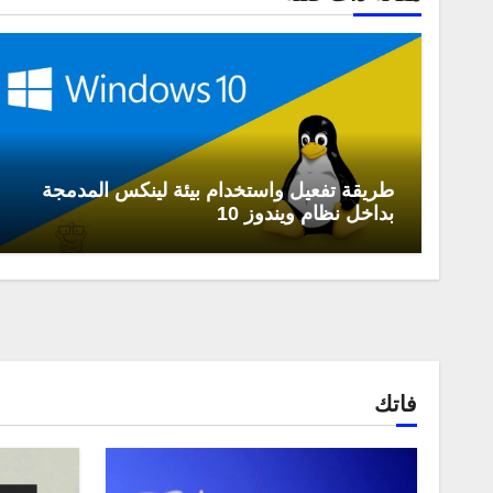
طريقة تفعيل واستخدام بيئة لينكس المدمجة
بداخل نظام ويندوز 10
فاتك