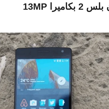
يرا 13MP