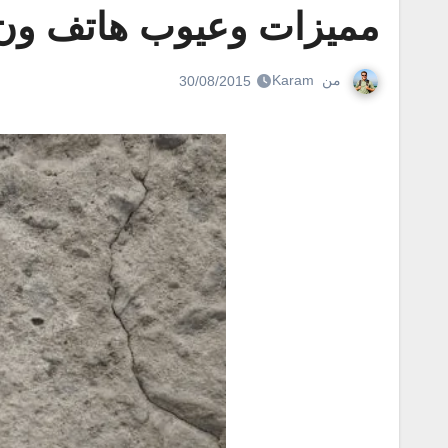
مميزات وعيوب هاتف ون بلس 2 بكام
من
Karam
30/08/2015