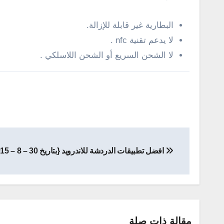
البطارية
غير قابلة للإزالة
.
لا يدعم تقنية nfc .
لا
الشحن
السريع
أو
الشحن
اللاسلكي
.
تصفّح
افضل تطبيقات الدردشة للاندرويد {بتاريخ 30 – 8 – 2015}
المقالات
مقالة ذات صلة