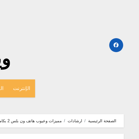
لتجاوز
لى
لمحتوى
وينج
الإنترنت
ال
الصفحة الرئيسية
ارشادات
مميزات وعيوب هاتف ون بلس 2 بكاميرا 13MP