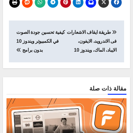
تصفّح
طريقة ايقاف الاشعارات
كيفية تحسين جودة الصوت
المقالات
فى الاندرويد، الايفون،
في الكمبيوتر ويندوز 10
الايباد، الماك، ويندوز 10
بدون برامج
مقالة ذات صلة