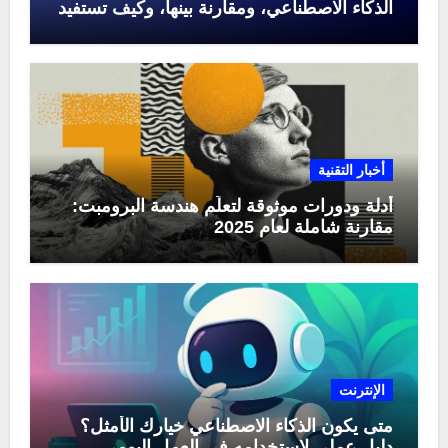
الذكاء الاصطناعي، ومقارنة بينها، وكيف تستفيد
منها في عام 2025
أخبار التقنية
أدلة ودورات موثوقة لتعلّم هندسة البرومبت:
مقارنة شاملة لعام 2025
الإنترنت
متى يكون الذكاء الاصطناعي خيارك الأمثل؟
دليل عملي لاستخدامه في العمل اليومي