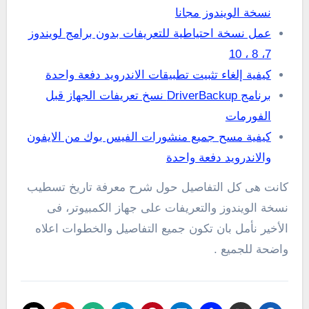
نسخة الويندوز مجانا
عمل نسخة احتياطية للتعريفات بدون برامج لويندوز
7، 8 ، 10
كيفية إلغاء تثبيت تطبيقات الاندرويد دفعة واحدة
برنامج DriverBackup نسخ تعريفات الجهاز قبل
الفورمات
كيفية مسح جميع منشورات الفيس بوك من الايفون
والاندرويد دفعة واحدة
كانت هى كل التفاصيل حول شرح معرفة تاريخ تسطيب
نسخة الويندوز والتعريفات على جهاز الكمبيوتر، فى
الأخير نأمل بان تكون جميع التفاصيل والخطوات اعلاه
واضحة للجميع .