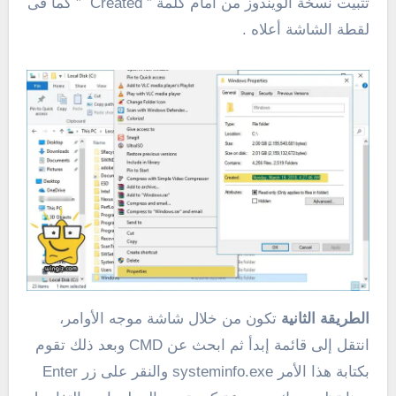
تثبيت نسخة الويندوز من أمام كلمة ” Created ” كما فى
لقطة الشاشة أعلاه .
الطريقة الثانية
تكون من خلال شاشة موجه الأوامر،
انتقل إلى قائمة إبدأ ثم ابحث عن CMD وبعد ذلك تقوم
بكتابة هذا الأمر systeminfo.exe والنقر على زر Enter