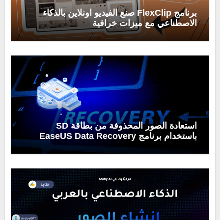
برنامج FlexClip صنع الفيديو اونلاين بالذكاء
الاصطناعي مع ميزات خرافية
استعادة الصور المحذوفة من بطاقة SD
باستخدام برنامج EaseUS Data Recovery
Wizard