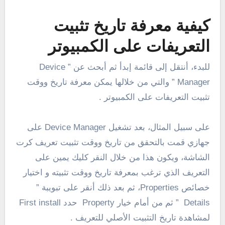
كيفية معرفة تاريخ تثبيت
التعريفات على الكمبيوتر
للبدء، أنتقل إلى قائمة إبدأ ثم أبحث عن ” Device
Manager ” والتي من خلالها يمكن معرفة تاريخ ووقت
تثبيت التعريفات على الكمبيوتر .
على سبيل المثال، بعد تشغيل Device Manager على
جهازي قمت بالتحقق من تاريخ ووقت تثبيت تعريف كرت
الشاشة، ويكون هذا من خلال النقر كليك يمين على
التعريف الذي ترغب بمعرفة تاريخ ووقت تثبيته و اختيار
خصائص Properties، ثم بعد ذلك أنقر على تبويبة ”
Details ” ثم من أمام خيار Property حدد First install
لمشاهدة تاريخ التثبيت الأصلي للتعريف .