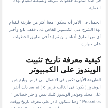
فى هذه التدوينة خطوات سريعة وبسيطة للقيام بهذه
العملية .
الجميل فى الأمر أنه سيكون معنا أكثر من طريقة للقيام
بهذا الشرح على الكمبيوتر الخاص بك . فقط، تابع وأختر
أى من الطرق أدناه ومن ثم إبدأ فى تطبيق الخطوات
على جهازك .
كيفية معرفة تاريخ تثبيت
الويندوز على الكمبيوتر
الطريقة الأولى
تكمن فى الانتقال إلى قرص وبارتيشن
الويندوز ( يكون فى الغالب قرص c ) ثم بعد ذلك أنقر
على مجلد وفولدر الويندوز كليك يمين واختر خصائص ”
Properties ” وهنا ستكون قادر على معرفة تاريخ ووقت