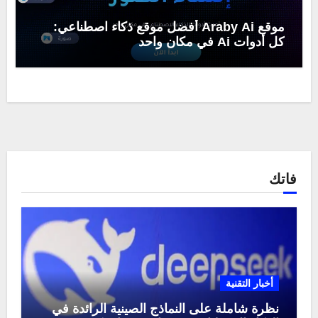
موقع Araby Ai أفضل موقع ذكاء اصطناعي:
كل أدوات Ai في مكان واحد
فاتك
أخبار التقنية
نظرة شاملة على النماذج الصينية الرائدة في