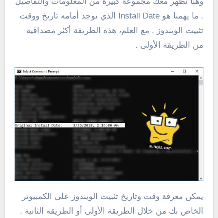
وهنا تظهر معك مجموعة كبيرة من المعلومات والتفاصيل
. ما يهمنا هو Install Date الذي يوجد أمامه تاريخ ووقت
تثبيت الويندوز . مع العلم، هذه الطريقة أكثر مصداقية
من الطريقة الأولى .
يمكن معرفة وقت وتاريخ تثبيت الويندوز على الكمبيوتر
الخاص بك من خلال الطريقة الأولى أو الطريقة الثانية .