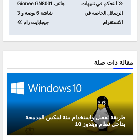
التحكم في تنبيهات
هاتف Gionee GN8001
المقالات
الرسائل الخاصه في
شاشة 6 بوصة و 3
الانستقرام
جيجابايت رام
مقالة ذات صلة
طريقة تفعيل واستخدام بيئة لينكس المدمجة
بداخل نظام ويندوز 10