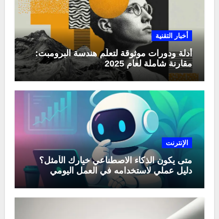
أخبار التقنية
أدلة ودورات موثوقة لتعلّم هندسة البرومبت:
مقارنة شاملة لعام 2025
الإنترنت
متى يكون الذكاء الاصطناعي خيارك الأمثل؟
دليل عملي لاستخدامه في العمل اليومي