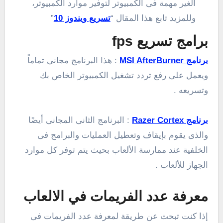
الغير مهمة فى الكمبيوتر لتوفير موارد الكمبيوتر،
وللمزيد تابع هذا المقال “
تسريع ويندوز 10
”
برامج تسريع fps
برنامج MSI AfterBurner
: هذا البرنامج مجانى تماماً
ويعمل على رفع تردد تشغيل الكمبيوتر الخاص بك
وتسريعه .
برنامج Razer Cortex
: البرنامج الثانى المجانى أيضًا
والذى يقوم بإيقاف وتعطيل العمليات والبرامج فى
الخلفية عند ممارسة الألعاب بحيث يتم توفر كل موارد
الجهاز للألعاب .
معرفة عدد الفريمات في الالعاب
إذا كنت تبحث عن طريقة لمعرفة عدد الفريمات فى