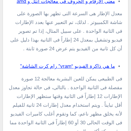
معنى الارقام و الحروف فى معالجات انتل و amd
معدل الإطار هى السرعة التى تظهر بها الصورة على
شاشة الكمبيوتر . لذلك، تم التعبير عنها بعدد الإطارات
فى الثانية الواحدة . على سبيل المثال، إذا تم تصوير
فيديو وتشغيل بمعدل 24 إطاراً فى الثانية بهذا دليل على
أن كل ثانية من الفيديو يتم عرض 24 صورة ثابتة .
ما هي ذاكرة الفيديو “vram” رام كرت الشاشة”
فى الطبيعى يمكن للعين البشرية معالجة 12 صورة
مفصلة فى الثانية الواحدة . بالتالى، فى حالة تجاوز معدل
الإطارات 12 إطاراً فى الثانية وقتها ستظهر الإطارات
أقل تبايناً . ويتم استخدام معدل إطارات 24 ثانية للفيلم
لأنه يخلق مظهر ناعم، كما وتقوم أغلب كاميرات الفيديو
فى الوقت الحالى 30 أو 60 إطاراً فى الثانية الواحدة مما