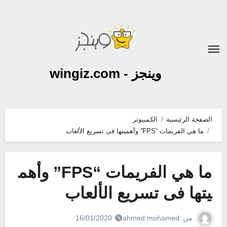
لتجاوز
لى
لمحتوى
وينجز - wingiz.com
الصفحة الرئيسية
الكمبيوتر
ما هي الفريمات “FPS” وأهميتها فى تسريع الألعاب
ما هي الفريمات “FPS” وأهم
يتها فى تسريع الألعاب
من
ahmed mohamed
16/01/2020