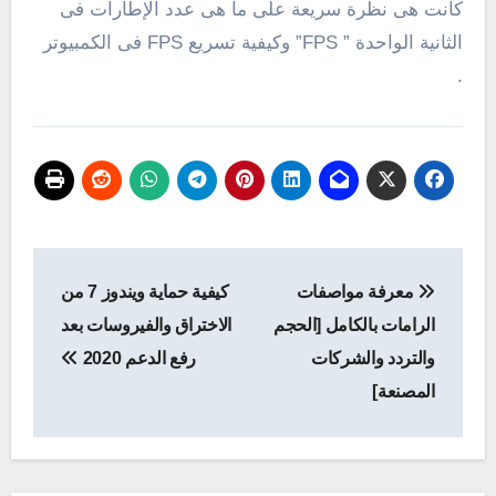
كانت هى نظرة سريعة على ما هى عدد الإطارات فى
الثانية الواحدة ” FPS” وكيفية تسريع FPS فى الكمبيوتر
.
تصفّح
معرفة مواصفات
كيفية حماية ويندوز 7 من
المقالات
الرامات بالكامل [الحجم
الاختراق والفيروسات بعد
والتردد والشركات
رفع الدعم 2020
المصنعة]