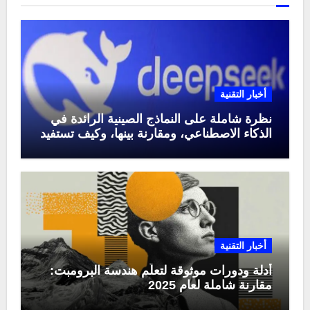
أخبار التقنية
نظرة شاملة على النماذج الصينية الرائدة في
الذكاء الاصطناعي، ومقارنة بينها، وكيف تستفيد
منها في عام 2025
أخبار التقنية
أدلة ودورات موثوقة لتعلّم هندسة البرومبت:
مقارنة شاملة لعام 2025