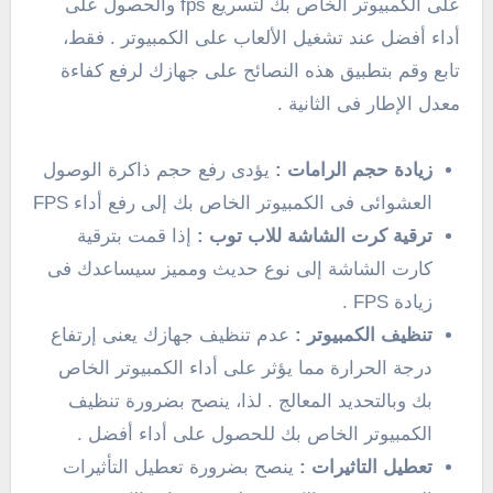
على الكمبيوتر الخاص بك لتسريع fps والحصول على
أداء أفضل عند تشغيل الألعاب على الكمبيوتر . فقط،
تابع وقم بتطبيق هذه النصائح على جهازك لرفع كفاءة
معدل الإطار فى الثانية .
زيادة حجم الرامات :
يؤدى رفع حجم ذاكرة الوصول
العشوائى فى الكمبيوتر الخاص بك إلى رفع أداء FPS
ترقية كرت الشاشة للاب توب :
إذا قمت بترقية
كارت الشاشة إلى نوع حديث ومميز سيساعدك فى
زيادة FPS .
تنظيف الكمبيوتر :
عدم تنظيف جهازك يعنى إرتفاع
درجة الحرارة مما يؤثر على أداء الكمبيوتر الخاص
بك وبالتحديد المعالج . لذا، ينصح بضرورة تنظيف
الكمبيوتر الخاص بك للحصول على أداء أفضل .
تعطيل التاثيرات :
ينصح بضرورة تعطيل التأثيرات