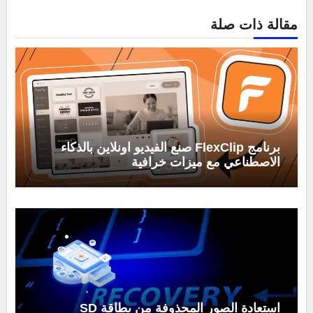
مقالة ذات صلة
برنامج FlexClip صنع الفيديو اونلاين بالذكاء
الاصطناعي مع ميزات خرافية
استعادة الصور المحذوفة من بطاقة SD