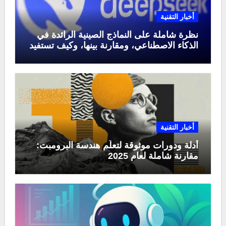
أخبار التقنية
نظرة شاملة على النماذج الصينية الرائدة في
الذكاء الاصطناعي، ومقارنة بينها، وكيف تستفيد
منها في عام 2025
أخبار التقنية
أدلة ودورات موثوقة لتعلّم هندسة البرومبت:
مقارنة شاملة لعام 2025