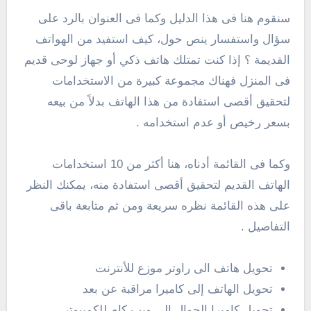
سنقوم هنا فى هذا الدليل وكما فى العنوان بالرد على
سؤال واستفسار ينص حول، كيف استفيد من الهواتف
القديمة ؟ إذا كنت تمتلك هاتف ذكي أو جهاز لوحى قديم
فى المنزل فهناك مجموعة كبيرة من الاستخدامات
لتحقيق أقصى استفادة من هذا الهاتف بدلاً من بيعه
بسعر رخيص أو عدم استخدامه .
وكما فى القائمة أدناه، هنا أكثر من 10 استخدامات
الهاتف القديم لتحقيق أقصى استفادة منه، يمكنك النظر
على هذه القائمة نظره سريعة ومن ثم متابعة باقى
التفاصيل .
تحويل هاتف الى راوتر موزع للأنترنت
تحويل الهاتف إلى كاميرا مراقبة عن بعد
تحويل كاميرا الجوال الى ويب كام للكمبيوتر