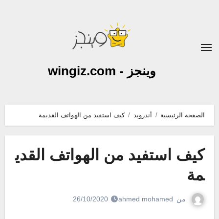
لتجاوز
لى
لمحتوى
وينجز - wingiz.com
الصفحة الرئيسية
أندرويد
كيف استفيد من الهواتف القديمة
كيف استفيد من الهواتف القدي
مة
من
ahmed mohamed
26/10/2020