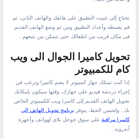
تحتاج إلى تثبيت التطبيق على هاتفك والهاتف الثانى، ثم
قم بضبطه وأعداد التطبيق ومن ثم وضع الهاتف القديم
فى مكان قريب من اطفالك حتى تتمكن من تتبعهم .
تحويل كاميرا الجوال الى ويب
كام للكمبيوتر
إذا كنت تمتلك جهاز كمبيوتر لا يضم كاميرا وترغب في
إجراء دردشة فيديو على جهازك، وقتها سيكون بإمكانك
تحويل الهاتف القديم إلى كاميرا ويب للكمبيوتر الخاص
بك . ولحسن الحظ، يتوفر
برنامج تحويل الهاتف الى
كاميرا مراقبة
على سوق جوجل بلاى لهواتف وأجهزة
أندرويد .