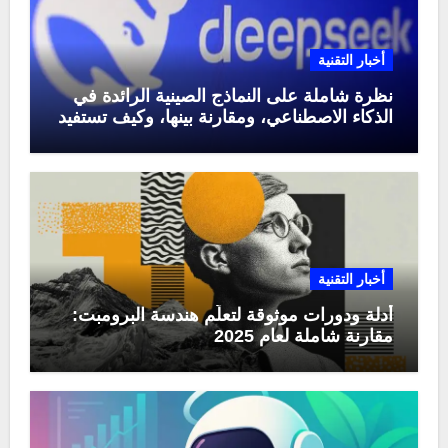
أخبار التقنية
نظرة شاملة على النماذج الصينية الرائدة في
الذكاء الاصطناعي، ومقارنة بينها، وكيف تستفيد
منها في عام 2025
أخبار التقنية
أدلة ودورات موثوقة لتعلّم هندسة البرومبت:
مقارنة شاملة لعام 2025