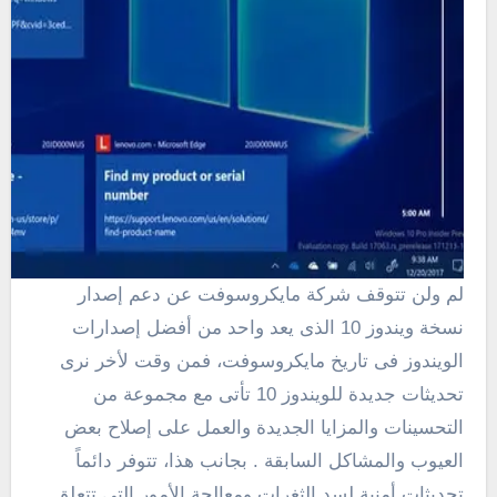
لم ولن تتوقف شركة مايكروسوفت عن دعم إصدار
نسخة ويندوز 10 الذى يعد واحد من أفضل إصدارات
الويندوز فى تاريخ مايكروسوفت، فمن وقت لأخر نرى
تحديثات جديدة للويندوز 10 تأتى مع مجموعة من
التحسينات والمزايا الجديدة والعمل على إصلاح بعض
العيوب والمشاكل السابقة . بجانب هذا، تتوفر دائماً
تحديثات أمنية لسد الثغرات ومعالجة الأمور التى تتعلق