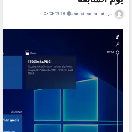
من
ahmed mohamed
05/05/2018