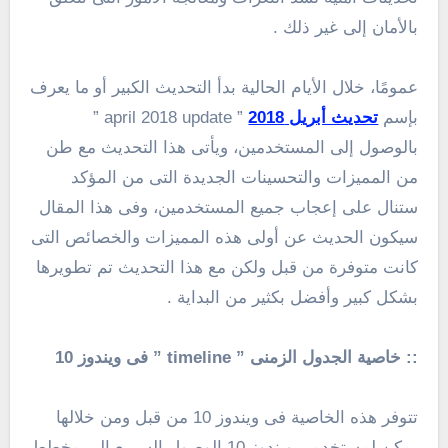
بالأمان إلى غير ذلك .
عمومًا، خلال الأيام الحالية بدأ التحديث الكبير أو ما يعرف
بإسم
تحديث أبريل 2018
” april 2018 update ”
بالوصول إلى المستخدمين، ويأتى هذا التحديث مع طن
من المميزات والتحسينات الجديدة التى من المؤكد
ستنال على إعجاب جميع المستخدمين، وفى هذا المقال
سيكون الحديث عن أولى هذه المميزات والخصائص التى
كانت متوفرة من قبل ولكن مع هذا التحديث تم تطويرها
بشكل كبير وأفضل بكثير من البداية .
:: خاصية الجدول الزمنى ” timeline ” فى ويندوز 10
تتوفر هذه الخاصية فى ويندوز 10 من قبل ومن خلالها
يمكن لمستخدمى ويندوز 10 الوصول السريع إلى مخطط