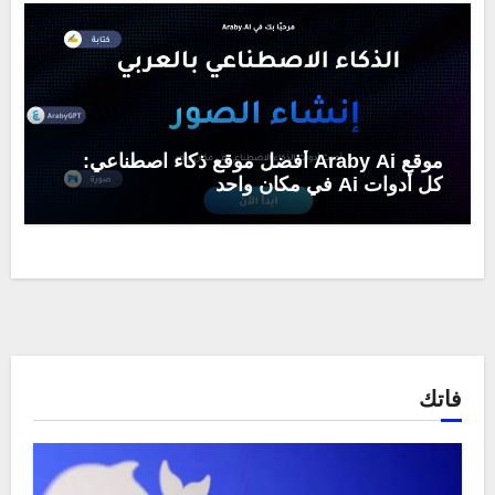
موقع Araby Ai أفضل موقع ذكاء اصطناعي:
كل أدوات Ai في مكان واحد
فاتك