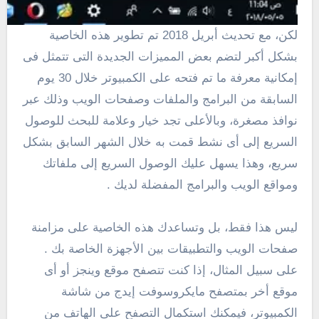
لكن، مع تحديث أبريل 2018 تم تطوير هذه الخاصية
بشكل أكبر لتضم بعض المميزات الجديدة التى تتمثل فى
إمكانية معرفة ما تم فتحه على الكمبيوتر خلال 30 يوم
السابقة من البرامج والملفات وصفحات الويب وذلك عبر
نوافذ مصغرة، وبالأعلى تجد خيار وعلامة للبحث للوصول
السريع إلى أى نشط قمت به خلال الشهر السابق بشكل
سريع، وهذا يسهل عليك الوصول السريع إلى ملفاتك
ومواقع الويب والبرامج المفضلة لديك .
ليس هذا فقط، بل وتساعدك هذه الخاصية على مزامنة
صفحات الويب والتطبيقات بين الأجهزة الخاصة بك .
على سبيل المثال، إذا كنت تتصفح موقع وينجز أو أى
موقع أخر بمتصفح مايكروسوفت إيدج من شاشة
الكمبيوتر، فيمكنك استكمال التصفح على الهاتف من