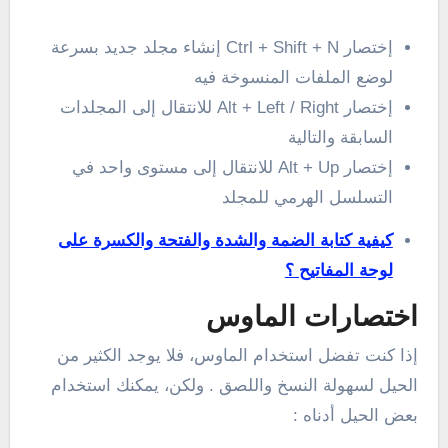
إختصار Ctrl + Shift + N إنشاء مجلد جديد بسرعة
لوضع الملفات المنسوخة فيه
إختصار Alt + Left / Right للانتقال إلى المجلدات
السابقة والتالية
إختصار Alt + Up للانتقال إلى مستوى واحد في
التسلسل الهرمي للمجلد
كيفية كتابة الضمة والشدة والفتحة والكسرة على
لوحة المفاتيح ؟
اختصارات الماوس
إذا كنت تفضل استخدام الماوس، فلا يوجد الكثير من
الحيل لسهولة النسخ واللصق . ولكن، يمكنك استخدام
بعض الحيل أدناه :