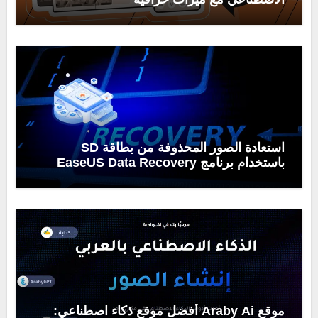
استعادة الصور المحذوفة من بطاقة SD
باستخدام برنامج EaseUS Data Recovery
Wizard
موقع Araby Ai أفضل موقع ذكاء اصطناعي: