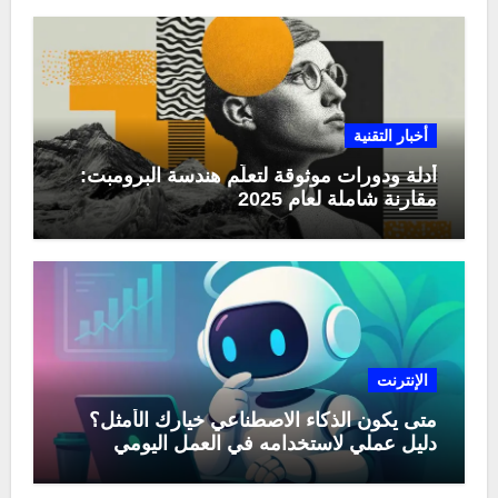
أخبار التقنية
أدلة ودورات موثوقة لتعلّم هندسة البرومبت:
مقارنة شاملة لعام 2025
الإنترنت
متى يكون الذكاء الاصطناعي خيارك الأمثل؟
دليل عملي لاستخدامه في العمل اليومي