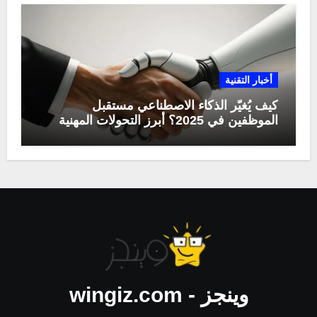
أخبار التقنية
كيف يُغيّر الذكاء الاصطناعي مستقبل
الموظفين في 2025؟ أبرز التحولات المهنية
وينجز - wingiz.com