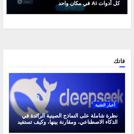
كل أدوات Ai في مكان واحد
فاتك
أخبار التقنية
نظرة شاملة على النماذج الصينية الرائدة في
الذكاء الاصطناعي، ومقارنة بينها، وكيف تستفيد
منها في عام 2025