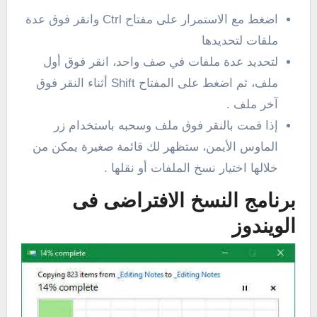
اضغط مع الاستمرار على مفتاح Ctrl وانقر فوق عدة
ملفات لتحديدها
لتحديد عدة ملفات في صف واحد، انقر فوق أول
ملف، ثم اضغط على المفتاح Shift أثناء النقر فوق
آخر ملف .
إذا قمت بالنقر فوق ملف وسحبه باستخدام زر
الماوس الأيمن، ستظهر لك قائمة صغيرة يمكن من
خلالها اختيار نسخ الملفات أو نقلها .
برنامج النسخ الافتراضى فى
الويندوز