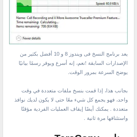
يعد برنامج النسخ فى ويندوز 8 و 10 أفضل بكثير من
الإصدارات السابقة !نعم، إنه أسرع ويوفر رسمًا بيانيًا
يوضح السرعة بمرور الوقت.
بجانب هذا، إذا قمت بنسخ ملفات متعددة في وقت
واحد، فهو يجمع كل شيء معًا حتى لا يكون لديك نوافذ
متعددة . يمكنك أيضًا إيقاف العمليات الفردية مؤقتًا
واستئنافها مرة ثانية .