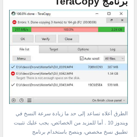
برنامج TeraCopy
الطرق أعلاه تساعد إلى حد ما زيادة سرعة النسخ في
ويندوز 10 . أما للمزيد من الخصائص، يجب عليك تثبيت
تطبيق نسخ مخصص، وينصح باستخدام برنامج