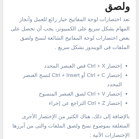
ولصق
تعد اختصارات لوحة المفاتيح خيار رائع للعمل وأنجاز
المهام بشكل سريع على الكمبيوتر، يجب أن تحصل على
بعض اختصارات لوحة المفاتيح الشائعة لنسخ ولصق
الملفات فى الويندوز بشكل سريع .
إختصار Ctrl + X قص العنصر المحدد
إختصار Ctrl + C أو Ctrl + Insert لنسخ العنصر
المحدد
إختصار Ctrl + V لصق العنصر المنسوخ
إختصار Ctrl + Z التراجع عن إجراء
بالإضافة إلى ذلك، هناك الكثير من الإختصار الأخرى
المتعلقة بموضوع نسخ ولصق الملفات والتى من أبرزها
الإختصارات الأتية :