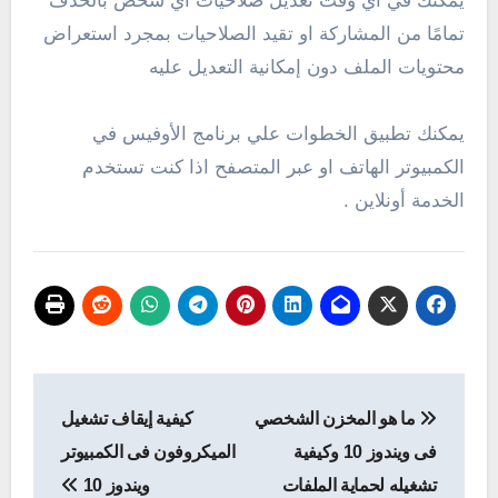
يمكنك في اي وقت تعديل صلاحيات اي شخص بالحذف
تمامًا من المشاركة او تقيد الصلاحيات بمجرد استعراض
محتويات الملف دون إمكانية التعديل عليه
يمكنك تطبيق الخطوات علي برنامج الأوفيس في
الكمبيوتر الهاتف او عبر المتصفح اذا كنت تستخدم
الخدمة أونلاين .
تصفّح
ما هو المخزن الشخصي
كيفية إيقاف تشغيل
المقالات
فى ويندوز 10 وكيفية
الميكروفون فى الكمبيوتر
تشغيله لحماية الملفات
ويندوز 10