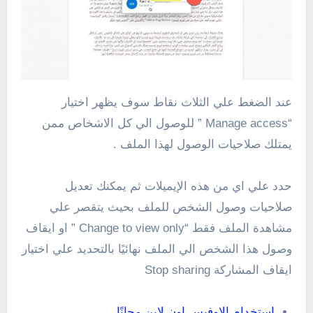
عند الضغط علي الثلاث نقاط سوف يظهر اختيار
“Manage access ” للوصول الي كل الاشخاص ممن
يمتلك صلاحيات الوصول لهذا الملف .
حدد علي اي من هذه الإيميلات ثم يمكنك تعديل
صلاحيات وصول الشخص للملف بحيث يتقصر علي
مشاهدة الملف فقط “Change to view only ” او ايقاف
وصول هذا الشخص الي الملف نهائيًا بالتحديد علي اختيار
ايقاف المشاركة Stop sharing
استخدام الاوفيس اون لاين مجانًا