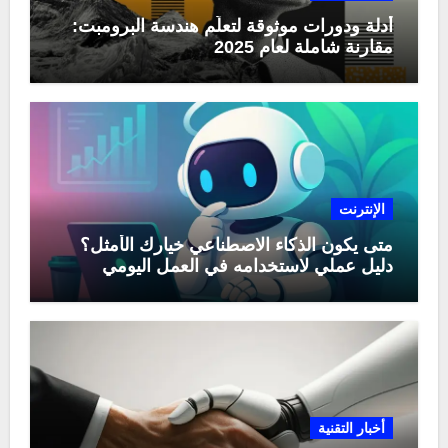
أدلة ودورات موثوقة لتعلّم هندسة البرومبت:
مقارنة شاملة لعام 2025
الإنترنت
متى يكون الذكاء الاصطناعي خيارك الأمثل؟
دليل عملي لاستخدامه في العمل اليومي
أخبار التقنية