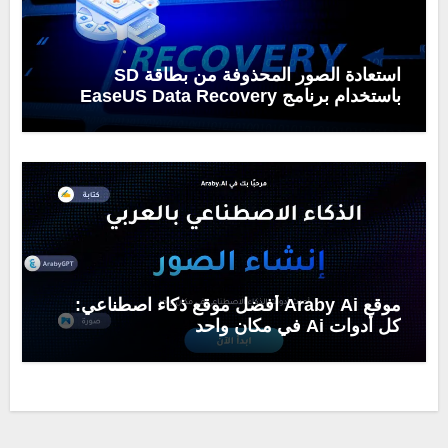
استعادة الصور المحذوفة من بطاقة SD
باستخدام برنامج EaseUS Data Recovery
Wizard
موقع Araby Ai أفضل موقع ذكاء اصطناعي:
كل أدوات Ai في مكان واحد