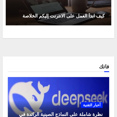
كيف ابدأ العمل على الانترنت إليكم الخلاصة
فاتك
أخبار التقنية
نظرة شاملة على النماذج الصينية الرائدة في