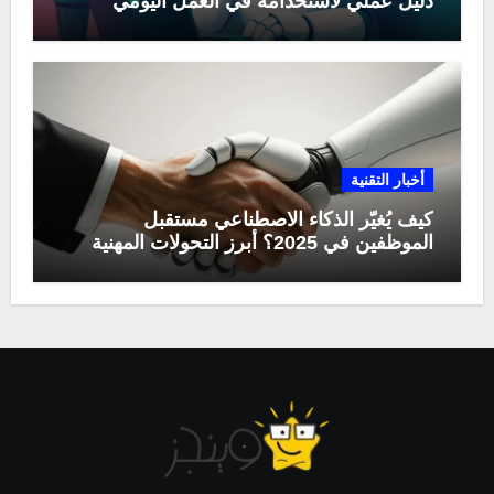
دليل عملي لاستخدامه في العمل اليومي
أخبار التقنية
كيف يُغيّر الذكاء الاصطناعي مستقبل
الموظفين في 2025؟ أبرز التحولات المهنية