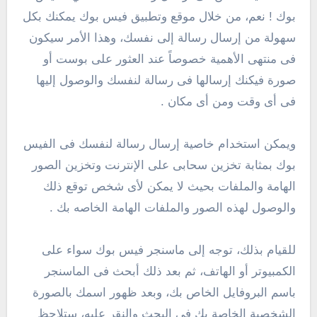
بوك ! نعم، من خلال موقع وتطبيق فيس بوك يمكنك بكل
سهولة من إرسال رسالة إلى نفسك، وهذا الأمر سيكون
فى منتهى الأهمية خصوصاً عند العثور على بوست أو
صورة فيكنك إرسالها فى رسالة لنفسك والوصول إليها
فى أى وقت ومن أى مكان .
ويمكن استخدام خاصية إرسال رسالة لنفسك فى الفيس
بوك بمثابة تخزين سحابى على الإنترنت وتخزين الصور
الهامة والملفات بحيث لا يمكن لأى شخص توقع ذلك
والوصول لهذه الصور والملفات الهامة الخاصه بك .
للقيام بذلك، توجه إلى ماسنجر فيس بوك سواء على
الكمبيوتر أو الهاتف، ثم بعد ذلك أبحث فى الماسنجر
باسم البروفايل الخاص بك، وبعد ظهور اسمك بالصورة
الشخصية الخاصة بك فى البحث والنقر عليه، ستلاحظ