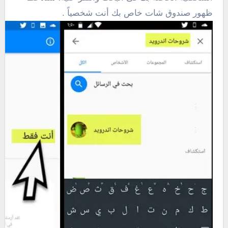
ظهور صندوق شات خاص بك أنت شخصياً .