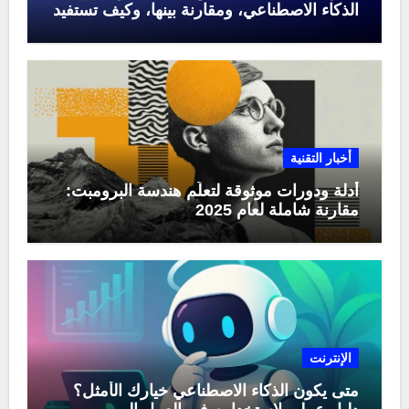
الذكاء الاصطناعي، ومقارنة بينها، وكيف تستفيد
منها في عام 2025
أخبار التقنية
أدلة ودورات موثوقة لتعلّم هندسة البرومبت:
مقارنة شاملة لعام 2025
الإنترنت
متى يكون الذكاء الاصطناعي خيارك الأمثل؟