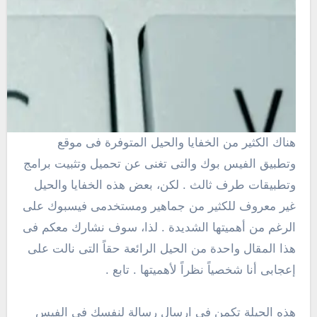
هناك الكثير من الخفايا والحيل المتوفرة فى موقع
وتطبيق الفيس بوك والتى تغنى عن تحميل وتثبيت برامج
وتطبيقات طرف ثالث . لكن، بعض هذه الخفايا والحيل
غير معروف للكثير من جماهير ومستخدمى فيسبوك على
الرغم من أهميتها الشديدة . لذا، سوف نشارك معكم فى
هذا المقال واحدة من الحيل الرائعة حقاً التى نالت على
إعجابى أنا شخصياً نظراً لأهميتها . تابع .
هذه الحيلة تكمن فى ارسال رسالة لنفسك في الفيس