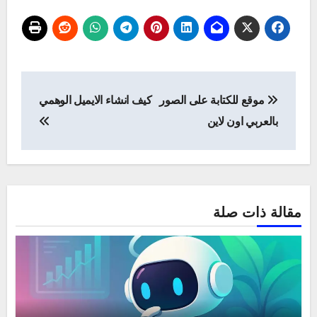
تصفّح
موقع للكتابة على الصور
كيف انشاء الايميل الوهمي
المقالات
بالعربي اون لاين
مقالة ذات صلة