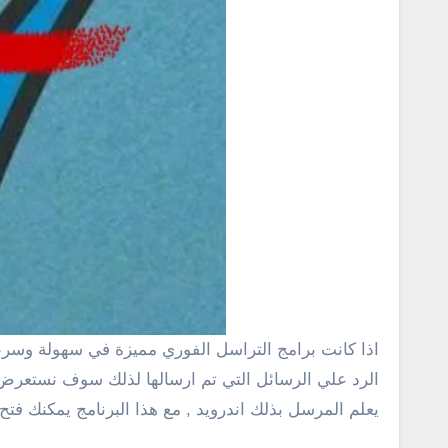
اذا كانت برامج التراسل الفوري مميزة في سهولة وسرعة الوصل للأشخاص لكن مع الوقت قد تكون أداة تسبب نوع من الحرج والضغط النفسي نتيجة لوم الناس المتكرر بعدم
الرد علي الرسائل التي تم ارسالها لذلك سوف نستعرض 
يعلم المرسل بذلك اندرويد , مع هذا البرنامج يمكنك فتح الرسائل والإطل