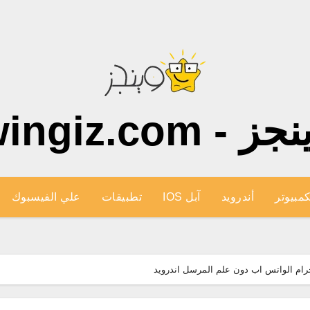
ز - wingiz.com
كمبيوتر
أندرويد
آبل IOS
تطبيقات
علي الفيسبوك
جرام الواتس اب دون علم المرسل اندرويد