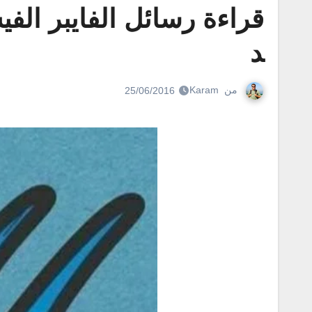
قراءة رسائل الفايبر الف
د
من
Karam
25/06/2016