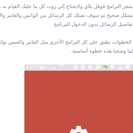
ر البرامج قوقل بلاي ولايحتاج إلي روت كل ما عليك القيام به هو
بشكل صحيح ثم سوف تصلك كل الرسائل من الواتس والفايبر والفيس
فاصيل الرسائل بدون الدخول للبرنامج .
 الخطوات تطبق علي كل البرامج الأخري مثل الفايبر والفيس بوك
كما وضحنا هذه خطوة أساسية .