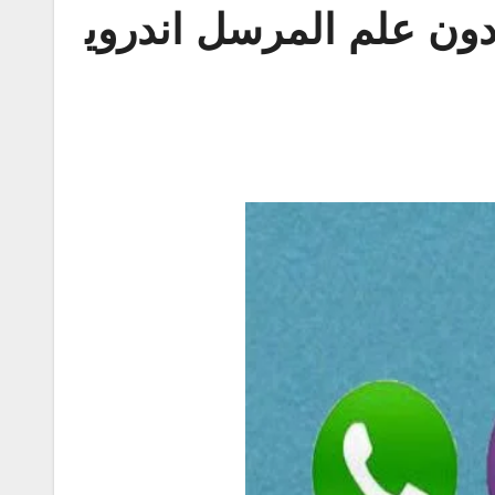
دون علم المرسل اندروي