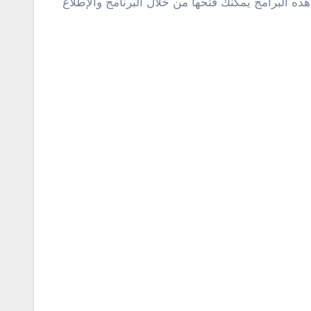
ه البرامج يمكنك فتحها من خلال البرنامج والإطلاع