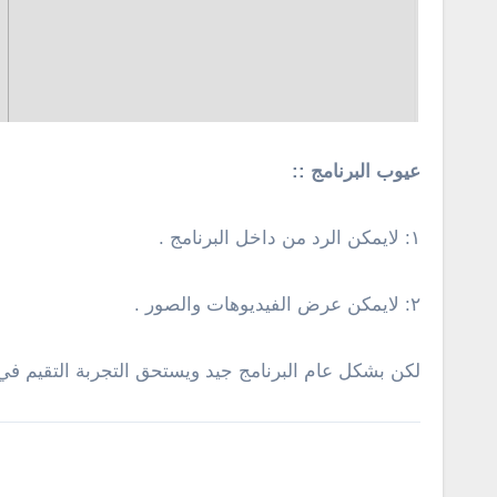
عيوب البرنامج ::
١: لايمكن الرد من داخل البرنامج .
٢: لايمكن عرض الفيديوهات والصور .
لكن بشكل عام البرنامج جيد ويستحق التجربة التقيم في المتجر 4.3 نجوم مع العديد من التعليقات