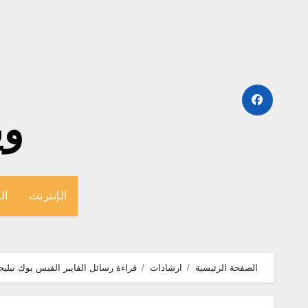
لتجاوز
لى
لمحتوى
وينج
الإنترنت
ال
الصفحة الرئيسية
ارشادات
قراءة رسائل الفايبر الفيس بوك تيلي