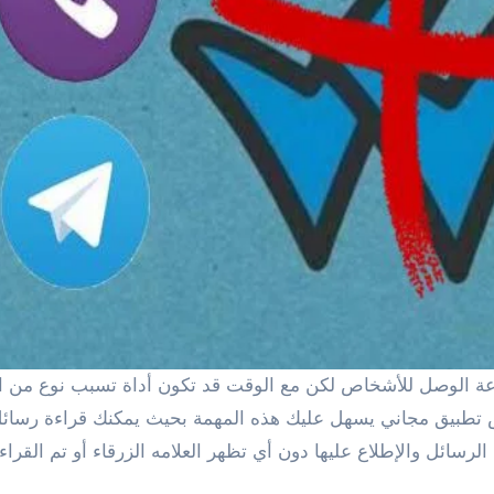
تطبيق مجاني يسهل عليك هذه المهمة بحيث يمكنك قراءة رسائل ا
اع عليها دون أي تظهر العلامه الزرقاء أو تم القراءة أو seen التي تظهر في بعض البر