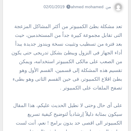
من
ahmed mohamed
02/01/2019
تعد مشكلة بطئ الكمبيوتر من أكثر المشاكل المزعجة
التى تقابل مجموعة كبيرة جداً من المستخدمين، حيث
بعد فترة من تسطيب وتثبيت نسخة ويندوز جديدة يبدأ
أداء الجهاز فى النزول ويبطئ بشكل تدريجى حتى يكون
من الصعب على مالكى الكمبيوتر استخدامه، ويمكن
تقسيم هذه المشكلة إلى قسمين، القسم الأول وهو
بطئ اقلاع الكمبيوتر، فى حين القسم الثانى وهو بطىء
تصفح الملفات على الكمبيوتر .
على أى حال وحتى لا نطيل الحديث عليكم، هذا المقال
سيكون بمثابة دليلاً إرشادياً لتوضيح كيفية تسريع
الكمبيوتر الى اقصى حد بدون برامج ! نعم، أنت لست