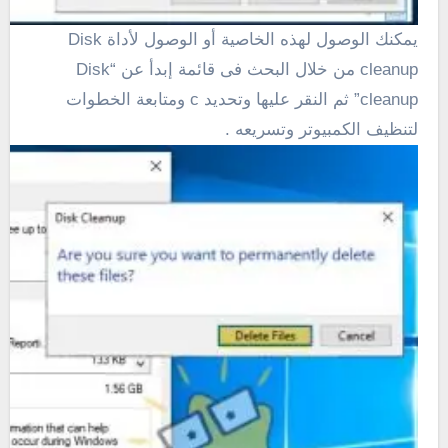
يمكنك الوصول لهذه الخاصية أو الوصول لأداة Disk
cleanup من خلال البحث فى قائمة إبدأ عن “Disk
cleanup” ثم النقر عليها وتحديد c ومتابعة الخطوات
لتنظيف الكمبيوتر وتسريعه .