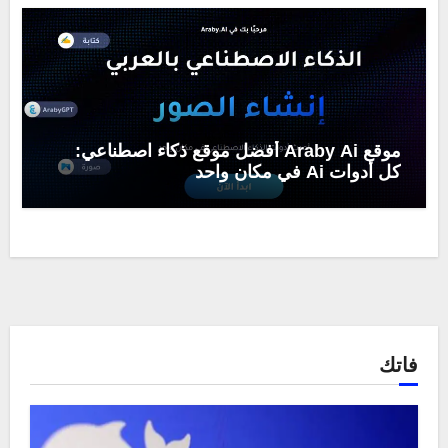
موقع Araby Ai أفضل موقع ذكاء اصطناعي:
كل أدوات Ai في مكان واحد
فاتك