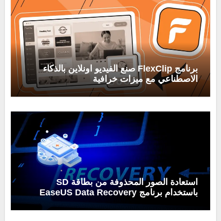
برنامج FlexClip صنع الفيديو اونلاين بالذكاء
الاصطناعي مع ميزات خرافية
استعادة الصور المحذوفة من بطاقة SD
باستخدام برنامج EaseUS Data Recovery
Wizard