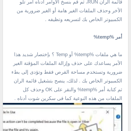
قائمة الران RUN، ثم قم بنسخ الأوامر أدناه أمر تلو
الأخر وحذف الملفات الغير هامة أو الغير ضرورية من
الكمبيوتر الخاص بك لتسريعه وتظيفه .
أمر %temp%
ما هي ملفات %temp% أو Temp ؟ بإختصار شديد هذا
الأمر يساعدك على حذف وإزالة الملفات المؤقتة الغير
ضرورية وتستخدم مساحة القرص فقط وتؤدى إلى بطء
الكمبيوتر الخاص بك . لذلك، ينصح بتشغيل قائمة الران
ثم كتابة أمر %temp% والنقر على OK وحذف كل
الملفات من هذه النوعية كما فى سكرين شوت أدناه .