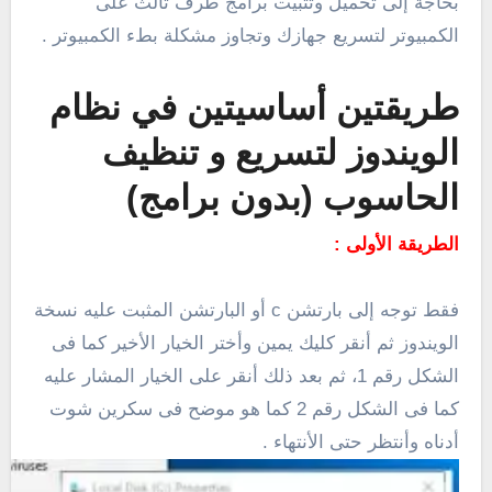
بحاجة إلى تحميل وتثبيت برامج طرف ثالث على
الكمبيوتر لتسريع جهازك وتجاوز مشكلة بطء الكمبيوتر .
طريقتين أساسيتين في نظام
الويندوز لتسريع و تنظيف
الحاسوب (بدون برامج)
الطريقة الأولى :
فقط توجه إلى بارتشن c أو البارتشن المثبت عليه نسخة
الويندوز ثم أنقر كليك يمين وأختر الخيار الأخير كما فى
الشكل رقم 1، ثم بعد ذلك أنقر على الخيار المشار عليه
كما فى الشكل رقم 2 كما هو موضح فى سكرين شوت
أدناه وأنتظر حتى الأنتهاء .