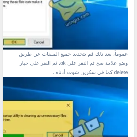
عموماً، بعد ذلك قم بتحديد جميع الملفات عن طريق
وضع علامة صح ثم النقر على ok، ثم النقر على خيار
delete كما فى سكرين شوت أدناه .