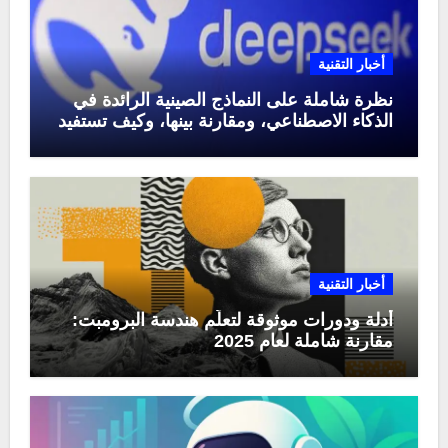
أخبار التقنية
نظرة شاملة على النماذج الصينية الرائدة في
الذكاء الاصطناعي، ومقارنة بينها، وكيف تستفيد
منها في عام 2025
أخبار التقنية
أدلة ودورات موثوقة لتعلّم هندسة البرومبت:
مقارنة شاملة لعام 2025