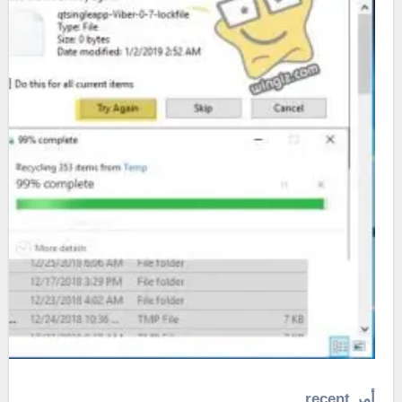
أمر recent