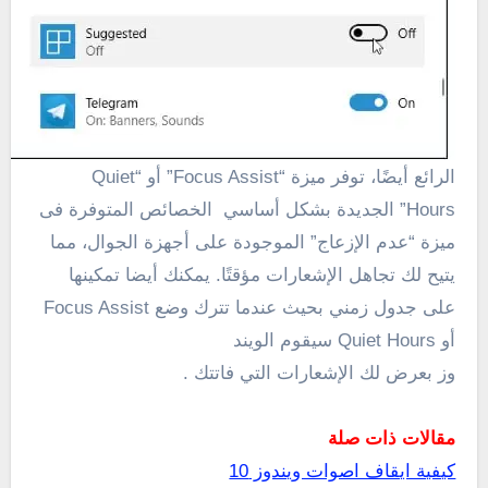
الرائع أيضًا، توفر ميزة “Focus Assist” أو “Quiet
Hours” الجديدة بشكل أساسي الخصائص المتوفرة فى
ميزة “عدم الإزعاج” الموجودة على أجهزة الجوال، مما
يتيح لك تجاهل الإشعارات مؤقتًا. يمكنك أيضا تمكينها
على جدول زمني بحيث عندما تترك وضع Focus Assist
أو Quiet Hours سيقوم الويند
وز بعرض لك الإشعارات التي فاتتك .
مقالات ذات صلة
كيفية ايقاف اصوات ويندوز 10