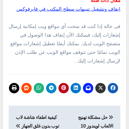
مقال ذات صلة
ايقاف وتشغيل تنبيهات سطح المكتب في فايرفوكس
فى حالة إذا كنت قد منحت أي مواقع ويب إمكانية إرسال
إشعارات إليك، فيمكنك الأن إيقاف هذا الوصول في
متصفح الويب لديك.
يمكنك أيضًا تعطيل إشعارات مواقع
الويب تمامًا حتى تتوقف مواقع الويب عن طلب الإذن
لإرسال إشعارات إليك .
تصفّح
حل مشكلة تهنيج
كيفية اطفاء شاشة لاب
المقالات
الالعاب لويندوز 10
توب بدون غلق الجهاز