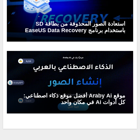
استعادة الصور المحذوفة من بطاقة SD
باستخدام برنامج EaseUS Data Recovery
Wizard
موقع Araby Ai أفضل موقع ذكاء اصطناعي:
كل أدوات Ai في مكان واحد