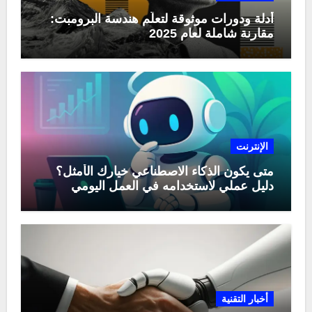
أدلة ودورات موثوقة لتعلّم هندسة البرومبت:
مقارنة شاملة لعام 2025
الإنترنت
متى يكون الذكاء الاصطناعي خيارك الأمثل؟
دليل عملي لاستخدامه في العمل اليومي
أخبار التقنية