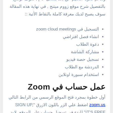
بالتفصيل شرح موقع زووم ميتنج , في نهاية هذه المقالة
سوف يصبح لديك معرفة كاملة بالنقاط الأتية ::
التسجيل في zoom cloud meetings
انشاء فصل افتراضي
دعوة الطلاب
مشاركة الشاشة
تسجيل حصة فيديو
الدردشة مع الطلاب
استخدام سبورة اونلاين
عمل حساب في Zoom
أول خطوة بمجرد فتح الموقع الرسمي من الرابط التالي
zoom.us
اضغط علي الزر باللون الازرق “SIGN UP,
IT’S FREE” للبدء في تسجيل حساب علي الموقع, لابد