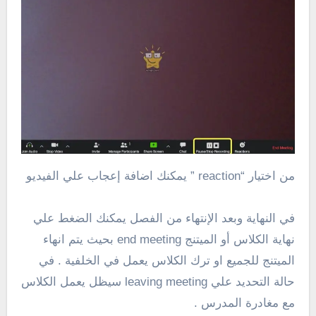
من اختيار “reaction ” يمكنك اضافة إعجاب علي الفيديو
في النهاية وبعد الإنتهاء من الفصل يمكنك الضغط علي
نهاية الكلاس أو الميتنج end meeting بحيث يتم انهاء
الميتنج للجميع او ترك الكلاس يعمل في الخلفية . في
حالة التحديد علي leaving meeting سيظل يعمل الكلاس
مع مغادرة المدرس .