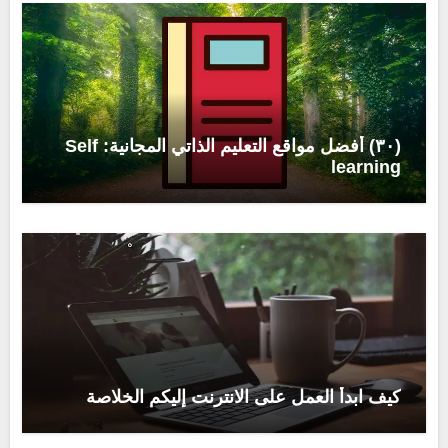
(٣٠) أفضل مواقع التعليم الذاتي المجانية: Self
learning
كيف ابدأ العمل على الانترنت إليكم الخلاصة