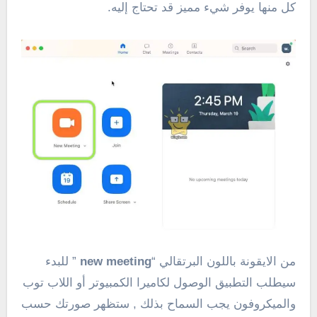
كل منها يوفر شيء مميز قد تحتاج إليه.
من الايقونة باللون البرتقالي “
new meeting
” للبدء
سيطلب التطبيق الوصول لكاميرا الكمبيوتر أو اللاب توب
والميكروفون يجب السماح بذلك , ستظهر صورتك حسب