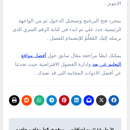
الايتونز .
بمجرد فتح البرنامج وتسجيل الدخول ثم من الواجهة
الرئيسية حدد علي ثم ابدء في كتابة الرقم السري الذي
يرسله إليك المُعَلِّمٌ للإنضمام للفصل .
يمكنك ايضًا مراجعة مقال سابق حول
أفضل مواقع
التعليم عن بعد
وادارة الفصول الافتراضية حيث تحدثنا
عن أفضل الادوات المجانية التي قد تفيدك .
تصفّح
طريقة تثبيت اضافات
موقع خرائط مفاهيم جاهزه