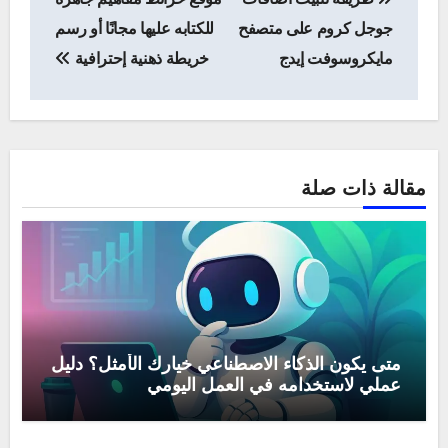
المقالات
جوجل كروم على متصفح
للكتابه عليها مجانًا أو رسم
مايكروسوفت إيدج
خريطة ذهنية إحترافية
مقالة ذات صلة
متى يكون الذكاء الاصطناعي خيارك الأمثل؟ دليل
عملي لاستخدامه في العمل اليومي