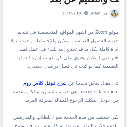
من
Karam
19/03/2020
موقع Zoom من أشهر المواقع المتخصصة في تقديم
خدمة الفصول الدراسية اونلاين والإجتماعات, حيث لديك
اداة كاملة لكل ما قد تحتاج إليه للبدء في عمل فصل
افتراضي اونلاين يحتوي علي كل أدوات إدارة العملية
التعليمية كما لو كنت في فصل دراسي حقيقي.
في مقال سابق تحدثنا عن
شرح قوقل كلاس روم
google classroom وهي خدمة تشبه زووم لكن مقدمة
من جوجل يمكنك الرجوع للمقالة لمعرفة المزيد .
لكي تستفيد من هذه الخدمة سواء للطلاب والمدرسين
ولدعم فكرة التعليم عن بعد بشكل عام , سوف نوضح