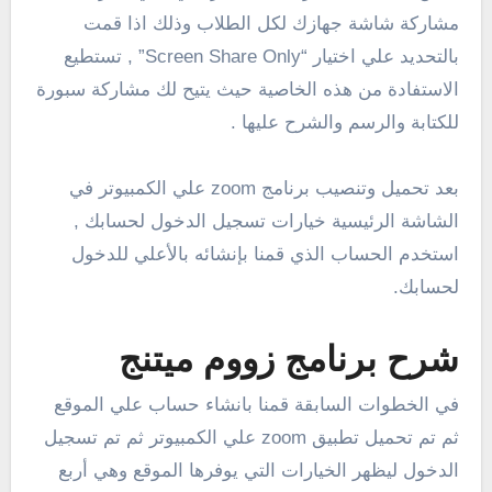
مشاركة شاشة جهازك لكل الطلاب وذلك اذا قمت
بالتحديد علي اختيار “Screen Share Only” , تستطيع
الاستفادة من هذه الخاصية حيث يتيح لك مشاركة سبورة
للكتابة والرسم والشرح عليها .
بعد تحميل وتنصيب برنامج zoom علي الكمبيوتر في
الشاشة الرئيسية خيارات تسجيل الدخول لحسابك ,
استخدم الحساب الذي قمنا بإنشائه بالأعلي للدخول
لحسابك.
شرح برنامج زووم ميتنج
في الخطوات السابقة قمنا بانشاء حساب علي الموقع
ثم تم تحميل تطبيق zoom علي الكمبيوتر ثم تم تسجيل
الدخول ليظهر الخيارات التي يوفرها الموقع وهي أربع