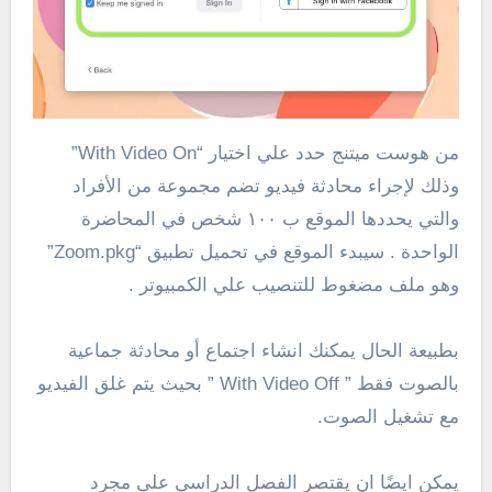
من هوست ميتنج حدد علي اختيار “With Video On”
وذلك لإجراء محادثة فيديو تضم مجموعة من الأفراد
والتي يحددها الموقع ب ١٠٠ شخص في المحاضرة
الواحدة . سيبدء الموقع في تحميل تطبيق “Zoom.pkg”
وهو ملف مضغوط للتنصيب علي الكمبيوتر .
بطبيعة الحال يمكنك انشاء اجتماع أو محادثة جماعية
بالصوت فقط ” With Video Off ” بحيث يتم غلق الفيديو
مع تشغيل الصوت.
يمكن ايضًا ان يقتصر الفصل الدراسي علي مجرد