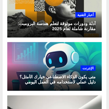
أخبار التقنية
أدلة ودورات موثوقة لتعلّم هندسة البرومبت:
مقارنة شاملة لعام 2025
الإنترنت
متى يكون الذكاء الاصطناعي خيارك الأمثل؟
دليل عملي لاستخدامه في العمل اليومي