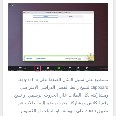
تستطيع علي سبيل المثال الضغط علي copy url to
clipboard لنسخ رابط الفصل الدراسي الافتراضي
ومشاركته لكل الطلاب علي الجروب الرسمي او نسخ
رقم الكلاس ومشاركته بحيث ينضم إليه الطلاب عبر
تطبيق zoom علي الهواتف او التابلت او الكمبيوتر .