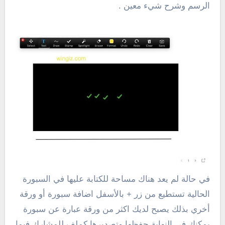
الرسم وشرح شيء معين .
في حالة لم يعد هناك مساحة للكتابة عليها في السبورة
الحالية تستطيع من زر + بالأسفل اضافة سبورة أو ورقة
أخري بذلك يصبح لديك اكثر من ورقة عبارة عن سبورة
يمكنك في النهاية حفظها وتصديرها كملف للمشارك فيما