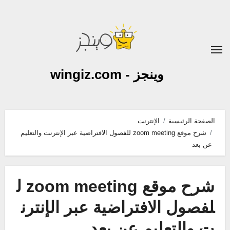
لتجاوز
لى
لمحتوى
وينجز - wingiz.com
الصفحة الرئيسية
الإنترنت
شرح موقع zoom meeting للفصول الافتراضية عبر الإنترنت والتعليم
عن بعد
شرح موقع zoom meeting ل
لفصول الافتراضية عبر الإنترن
ت والتعليم عن بعد