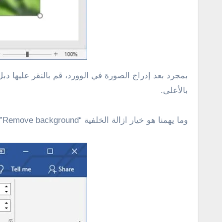
بمجرد بعد إدراج الصورة في الوورد، قم بالنقر عليها 
بالأعلى.
وما يهمنا هو خيار ازالة الخلفية “Remove background” كما هو مبين في سكرين شوت أدناه.