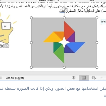
 يمكن استخدامها مع بعض الصور، ولكن إذا كانت الصورة بسيط