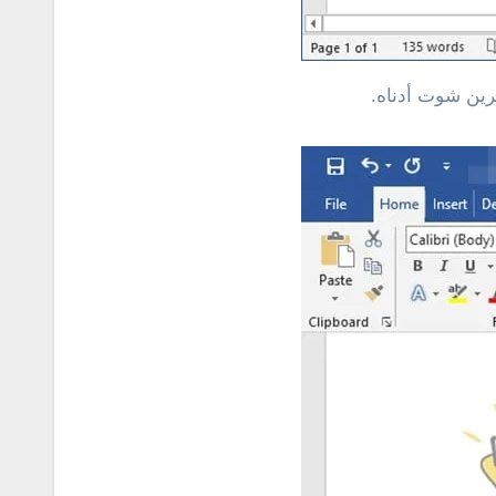
ين شوت أدناه.