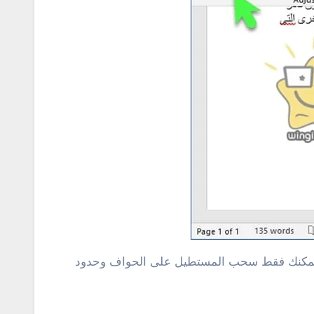
ة فيمكنك فقط سحب المستطيل على الحواف وحدود