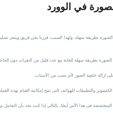
لصورة في الوورد
ية الصورة بطريقة سهلة للغاية مع عدد قليل من النقرات دون الح
على ازالة خلفية الصور لأى سبب من الأسباب.
مبيوتر والتطبيقات للهواتف التى تتيح إمكانية القيام بهذه العم
لمتخصصة فى هذا الأمر أيضًا، بالتالى إذا كنت تجد بأن التعامل 