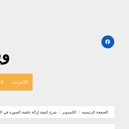
لتجاوز
لى
لمحتوى
وينج
الإنترنت
ال
الصفحة الرئيسية
الكمبيوتر
شرح كيفية إزالة خلفية الصورة في ال