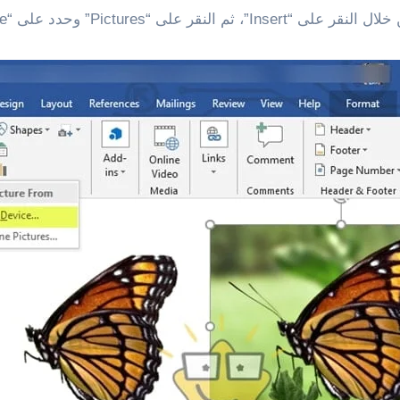
حدد على “This Device”وحدد صورتك.