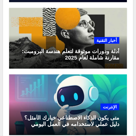
أخبار التقنية
أدلة ودورات موثوقة لتعلّم هندسة البرومبت:
مقارنة شاملة لعام 2025
الإنترنت
متى يكون الذكاء الاصطناعي خيارك الأمثل؟
دليل عملي لاستخدامه في العمل اليومي