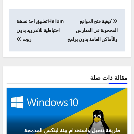
تصفّح
كيفية فتح المواقع
Helium تطبيق اخذ نسخة
المقالات
المحجوبة في المدارس
احتياطية للاندرويد بدون
والأماكن العامة بدون برامج
روت
مقالة ذات صلة
طريقة تفعيل واستخدام بيئة لينكس المدمجة