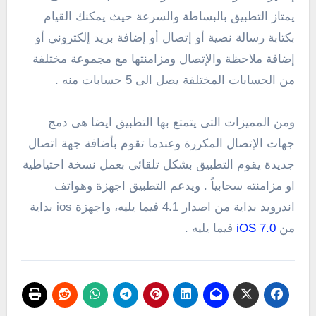
يمتاز التطبيق بالبساطة والسرعة حيث يمكنك القيام
بكتابة رسالة نصية أو إتصال أو إضافة بريد إلكتروني أو
إضافة ملاحظة والإتصال ومزامنتها مع مجموعة مختلفة
من الحسابات المختلفة يصل الى 5 حسابات منه .
ومن المميزات التى يتمتع بها التطبيق ايضا هى دمج
جهات الإتصال المكررة وعندما تقوم بأضافة جهة اتصال
جديدة يقوم التطبيق بشكل تلقائى بعمل نسخة احتياطية
او مزامنته سحابياً . ويدعم التطبيق اجهزة وهواتف
اندرويد بداية من اصدار 4.1 فيما يليه، واجهزة ios بداية
من
iOS 7.0
فيما يليه .