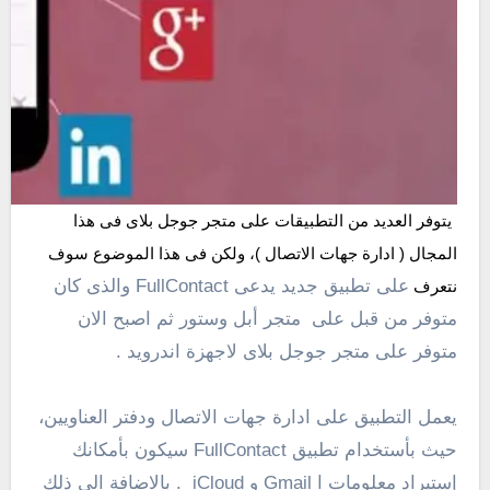
يتوفر العديد من التطبيقات على متجر جوجل بلاى فى هذا 
المجال ( ادارة جهات الاتصال )، ولكن فى هذا الموضوع سوف 
على تطبيق جديد يدعى FullContact والذى كان
نتعرف 
متوفر من قبل على متجر أبل وستور ثم اصبح الان
متوفر على متجر جوجل بلاى لاجهزة اندرويد .
يعمل التطبيق على ادارة جهات الاتصال ودفتر العناويين،
حيث بأستخدام تطبيق FullContact سيكون بأمكانك
إستيراد معلومات ا Gmail و iCloud . بالاضافة الى ذلك