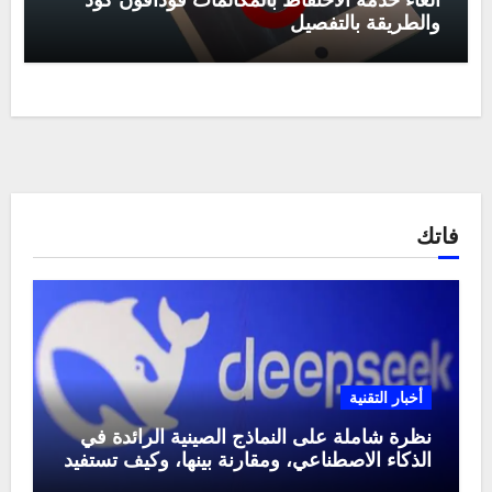
الغاء خدمة الاحتفاظ بالمكالمات فودافون كود
والطريقة بالتفصيل
فاتك
أخبار التقنية
نظرة شاملة على النماذج الصينية الرائدة في
الذكاء الاصطناعي، ومقارنة بينها، وكيف تستفيد
منها في عام 2025