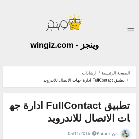
لتجاوز
لى
لمحتوى
وينجز - wingiz.com
الصفحة الرئيسية
ارشادات
تطبيق FullContact ادارة جهات الاتصال للاندرويد
تطبيق FullContact ادارة جه
ات الاتصال للاندرويد
من
Karam
05/11/2015