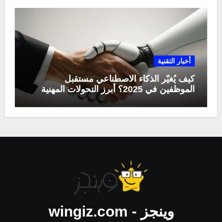
أخبار التقنية
كيف يُغيّر الذكاء الاصطناعي مستقبل
الموظفين في 2025؟ أبرز التحولات المهنية
وينجز - wingiz.com