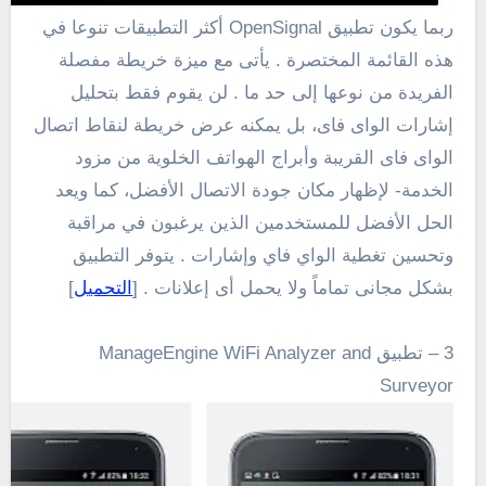
ربما يكون تطبيق OpenSignal أكثر التطبيقات تنوعا في
هذه القائمة المختصرة . يأتى مع ميزة خريطة مفصلة
الفريدة من نوعها إلى حد ما . لن يقوم فقط بتحليل
إشارات الواى فاى، بل يمكنه عرض خريطة لنقاط اتصال
الواى فاى القريبة وأبراج الهواتف الخلوية من مزود
الخدمة- لإظهار مكان جودة الاتصال الأفضل، كما ويعد
الحل الأفضل للمستخدمين الذين يرغبون في مراقبة
وتحسين تغطية الواي فاي وإشارات . يتوفر التطبيق
بشكل مجانى تماماً ولا يحمل أى إعلانات . [
التحميل
]
3 – تطبيق ManageEngine WiFi Analyzer and
Surveyor