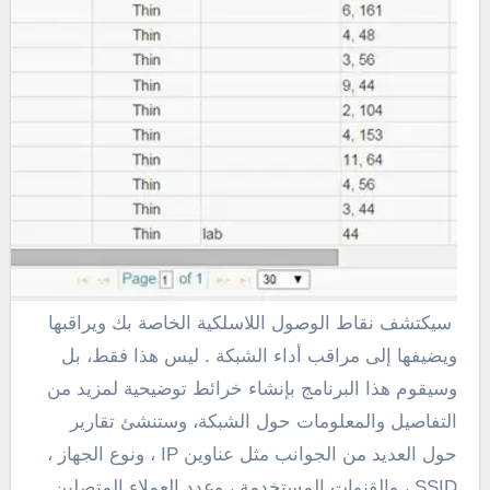
سيكتشف نقاط الوصول اللاسلكية الخاصة بك ويراقبها
ويضيفها إلى مراقب أداء الشبكة . ليس هذا فقط، بل
وسيقوم هذا البرنامج بإنشاء خرائط توضيحية لمزيد من
التفاصيل والمعلومات حول الشبكة،
وستنشئ تقارير
حول العديد من الجوانب مثل عناوين IP ، ونوع الجهاز ،
SSID ، والقنوات المستخدمة ، وعدد العملاء المتصلين