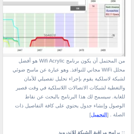
من المحتمل أن يكون برنامج Wifi Acrylic هو أفضل
محلل WiFi مجاني للنوافذ. وهو عبارة عن ماسح ضوئي
لشبكة لاسلكية يقوم بإجراء تحليل تفصيلي للأمان
والتغطية لشبكات الاتصالات اللاسلكية في وقت قصير
للغاية. سيسمح لك هذا البرنامج بالبحث عن نقاط
الوصول وإنشاء جدول يحتوي على كافة التفاصيل ذات
الصلة . [
التحميل
]
:: برامج مراقبة الشبكة للاندرويد