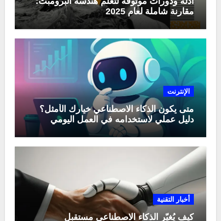
أدلة ودورات موثوقة لتعلّم هندسة البرومبت:
مقارنة شاملة لعام 2025
الإنترنت
متى يكون الذكاء الاصطناعي خيارك الأمثل؟
دليل عملي لاستخدامه في العمل اليومي
أخبار التقنية
كيف يُغيّر الذكاء الاصطناعي مستقبل