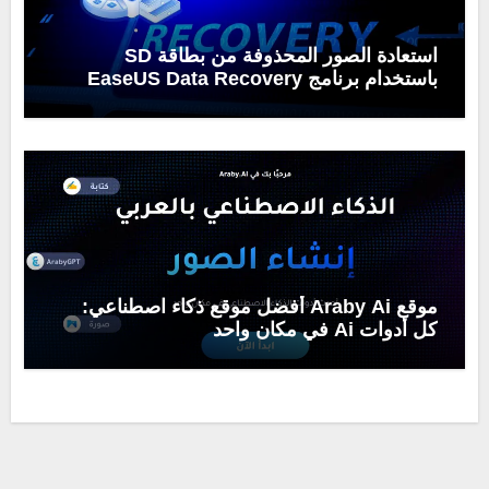
استعادة الصور المحذوفة من بطاقة SD
باستخدام برنامج EaseUS Data Recovery
Wizard
موقع Araby Ai أفضل موقع ذكاء اصطناعي:
كل أدوات Ai في مكان واحد