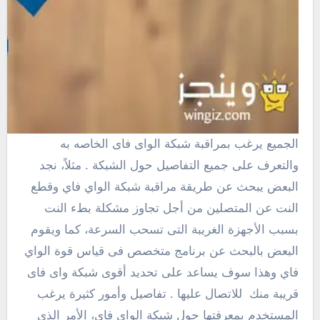
الجميع يرغب بمراقبة شبكة الواى فاى الخاصه به
والتعرف على جميع التفاصيل حول الشبكة . مثلاً، نجد
البعض يبحث عن طريقة مراقبة شبكة الواي فاي وقطع
النت عن المتصلين من أجل تجاوز مشكلة بطء النت
بسبب الأجهزة الغريبة التى تسحب السرعة، كما ويقوم
البعض بالبحث عن برنامج متخصص فى قياس قوة الواي
فاي وهذا سوف يساعد على تحديد أقوى شبكة واى فاى
قريبة منك للاتصال عليها . تفاصيل وأمور كثيرة يرغب
المستخدم بمعرفتها حول شبكة الواى فاى، الأمر الذى