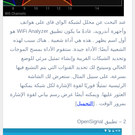
عند البحث عن محلل لشبكة الواى فاى على هواتف
وأجهزة أندرويد، عادةً ما يكون تطبيق WiFi Analyzer هو
أول اسم يظهر . هذه هي أداة شعبية . هناك سبب لهذه
الشعبية أيضًا: الأداة جيدة. ستقوم الأداة بمسح الموجات
وتحديد الشبكات القريبة وإنشاء تمثيل مرئي للوضع
الحالي وسيتيح لك تحديد القنوات التي يتم التشبع فيها
بسرعة، على سبيل المثال. ستعرض لك الشاشة
الرئيسية تمثيلًا فوريًا لقوة الإشارة لكل شبكة يمكنها
العثور عليها. ويمكنه أيضًا عرض رسم بياني لقوة الإشارة
بمرور الوقت . [
التحميل
]
2 – تطبيق OpenSignal