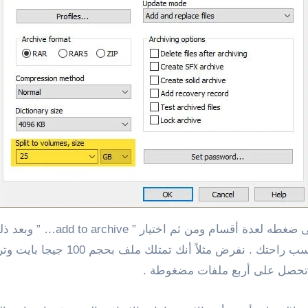
بالاسفل والتي من خلالها يتم تحدي