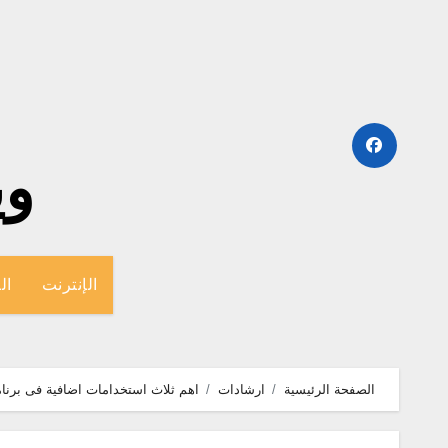
لتجاوز
لى
لمحتوى
وينج
الإنترنت
ال
الصفحة الرئيسية
ارشادات
اهم ثلاث استخدامات اضافية فى برنامج الوين