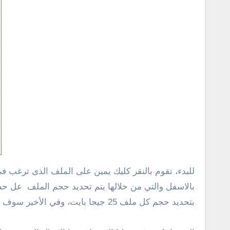
بتحديد حجم كل ملف 25 جيجا بايت، وفي الأخير سوف تحصل على أربع ملفات مضغوطة .