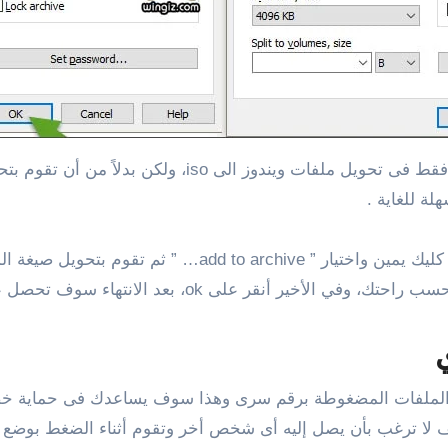
هذا، ونحن نعلم بأن هناك الكثير من البرامج المتخصصة فقط 
ة للغاية .
ل الملفات المضغوطة برقم سرى وهذا سوف يساعدك فى حماية خص
لا ترغب بأن يصل إليه أى شخص أخر وتقوم أثناء الضغط بوضع ك