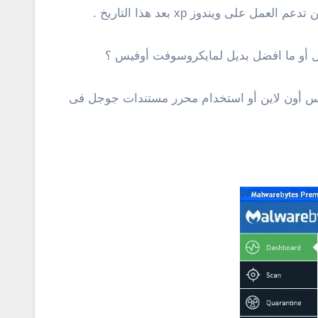
كما ويمكنك تجربة الأوفيس أون لاين أو استخدام محرر مستندات جوجل فى