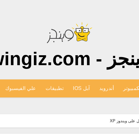
ز - wingiz.com
كمبيوتر
أندرويد
آبل IOS
تطبيقات
علي الفيسبوك
 على ويندوز XP