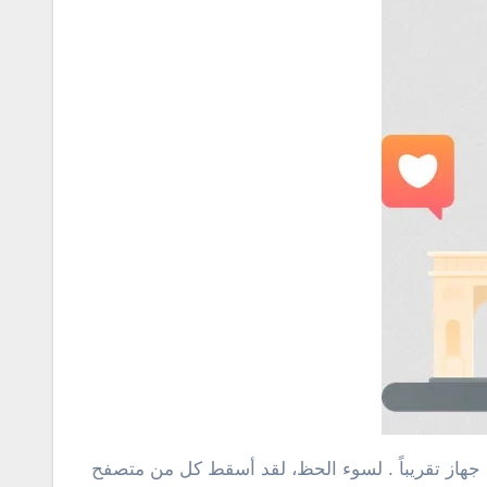
ى جهاز تقريباً . لسوء الحظ، لقد أسقط كل من متصفح