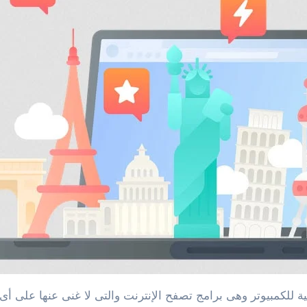
ية للكمبيوتر وهى برامج تصفح الإنترنت والتى لا غنى عنها على أ