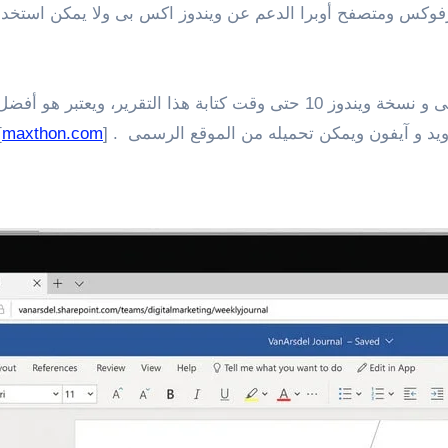
ومتصفح الفايرفوكس ومتصفح أوبرا الدعم عن ويندوز اكس بى ولا يمكن
يدعم متصفح Maxthon 5.3.8 العمل على ويندوز اكس بى و نسخة ويندوز 10 حتى 
رويد و آيفون ويمكن تحميله من الموقع الرسمى . [
maxthon.com
]