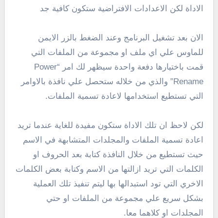
الاداة لكن الاعدادات الافتراضية ستكون كافية جد
الان بعد تشغيل البرنامج وعند الضغط بالزر الايمن
للماوس علي اي ملف او مجموعة من الملفات التي
قمت باختيارها دفعة واحدة سيظهر لك امر “Power
Rename” والذي من خلاله ستحصل علي نافذة بالاوامر
التي تستطيع استخدامها لاعادة تسمية الملفات.
لكن لاحظ ان تلك الاداة ستكون مفيدة للغاية عندما تريد
اعادة تسمية الملفات والمجلدات المتشابهة في الاسم
حيث تستطيع من خلال النافذة كتابة بعد الحروف او
الكلمات التي تريد ازالتها من الاسم وكتابة بعض الكلمات
الاخري التي تود استبدالها بها ليتم تنفيذ تلك العملية
بشكل سريع علي مجموعة من الملفات او حتي
المجلدات او كلاهما معا.