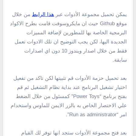
يمكن تحميل مجموعة الأدوات عبر
هذا الرابط
من خلال
موقع Github حيث ان مايكروسوفت قامت بطرح الاكواد
البرمجية الخاصة بها للمطورين لإضافة المميزات
الجديدة اليها، لكن يجب التوضيح ان تلك الادوات تعمل
فقط من خلال اصدار ويندوز 10 دون اي اصدارات
سابقة.
بعد تحميل حزمة الأدوات قم تثبيتها لكن تاكد من تفعيل
اختيار تشغيل البرنامج عند بداية نظام التشغيل ثم قم
بفتح برنامج “Power Toys” كمسئول من خلال الضغط
علي الاختصار الخاص به بالزر الايمن للماوس واستخدام
امر “Run as administrator”.
بعد فتح مجموعة الأدوات ستجد انها توفر لك القيام