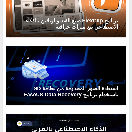
برنامج FlexClip صنع الفيديو اونلاين بالذكاء
الاصطناعي مع ميزات خرافية
استعادة الصور المحذوفة من بطاقة SD
باستخدام برنامج EaseUS Data Recovery
Wizard