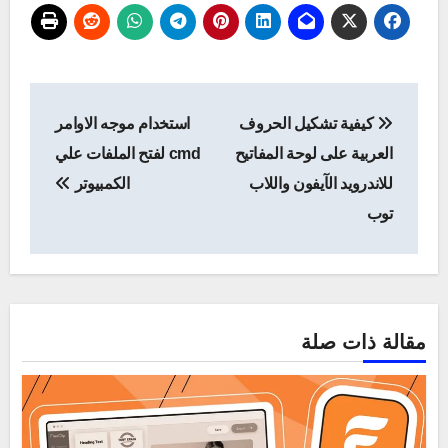
تصفّح
كيفية تشكيل الحروف
استخدام موجه الاوامر
المقالات
العربية على لوحة المفاتيح
cmd لفتح الملفات علي
للاندرويد الآيفون واللاب
الكمبيوتر
توب
مقالة ذات صلة