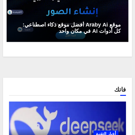
موقع Araby Ai أفضل موقع ذكاء اصطناعي:
كل أدوات Ai في مكان واحد
فاتك
أخبار التقنية