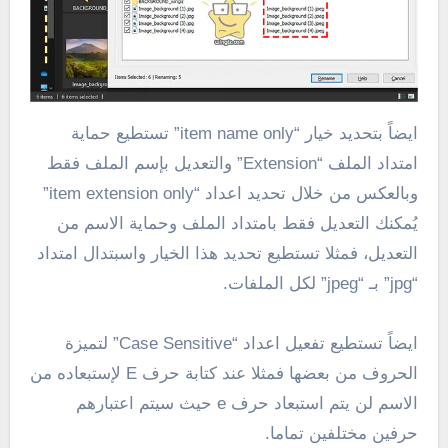
ايضاً بتحديد خيار “item name only” تستطيع حماية
امتداد الملف “Extension” والتعديل بإسم الملف فقط
وبالعكس من خلال تحديد اعداد “item extension only”
يُمكنك التعديل فقط بامتداد الملف وحماية الاسم من
التعديل، فمثلا تستطيع تحديد هذا الخيار واسبتدال امتداد
“jpg” بـ “jpeg” لكل الملفات.
ايضاً تستطيع تفعيل اعداد “Case Sensitive” لتميزة
الحروف من بعضها فمثلا عند كتابة حرف E لإستبعاده من
الاسم لن يتم استبعاد حرف e حيث سيتم اعتبارهم
حرفين مختلفين تماما.