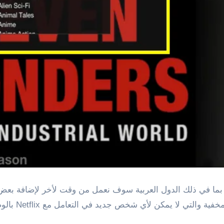
 بما في ذلك الدول العربية سوف نعمل من وقت لأخر لإضافة ب
مخفية والتي لا يمكن لأي شخص جديد في التعامل مع
Netflix
بالوص