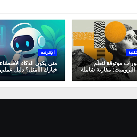
تقنية
الإنترنت
ورات موثوقة لتعلّم
متى يكون الذكاء الاصطنا
البرومبت: مقارنة شاملة
خيارك الأمثل؟ دليل عملي
لاستخدامه في العمل اليو