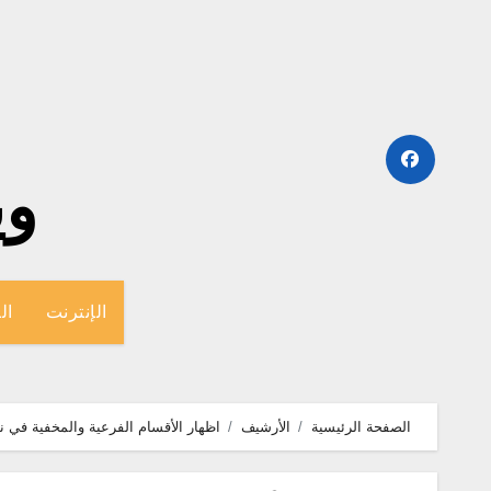
لتجاوز
لى
لمحتوى
وينج
الإنترنت
ال
الصفحة الرئيسية
الأرشيف
اظهار الأقسام الفرعية والمخفية في نتفليكس مع إضا