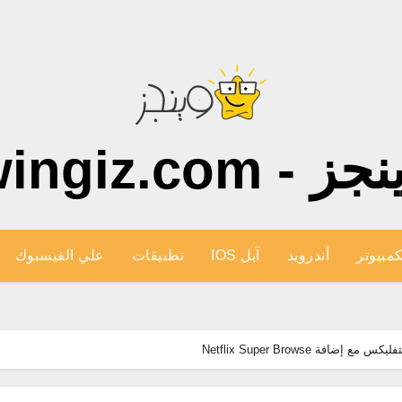
ز - wingiz.com
كمبيوتر
أندرويد
آبل IOS
تطبيقات
علي الفيسبوك
فة Netflix Super Browse