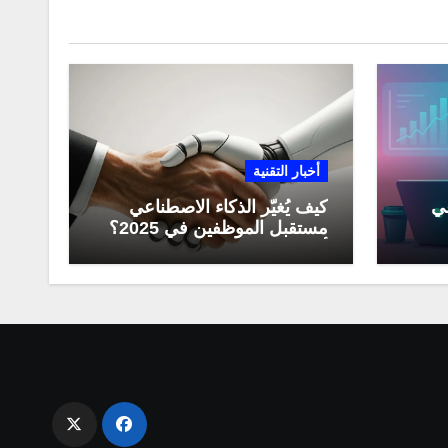
أخبار التقنية
عي
كيف يُغيّر الذكاء الاصطناعي
مستقبل الموظفين في 2025؟
مي
أبرز التحولات المهنية