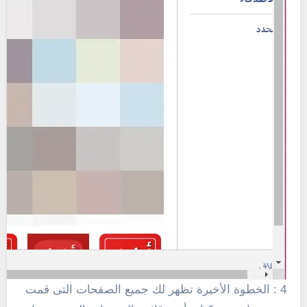
4 : الخطوة الأخيرة تظهر لك جميع الصفحات التى قمت