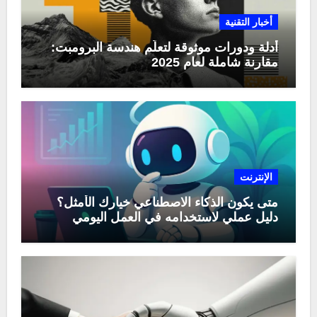
أخبار التقنية
أدلة ودورات موثوقة لتعلّم هندسة البرومبت:
مقارنة شاملة لعام 2025
الإنترنت
متى يكون الذكاء الاصطناعي خيارك الأمثل؟
دليل عملي لاستخدامه في العمل اليومي