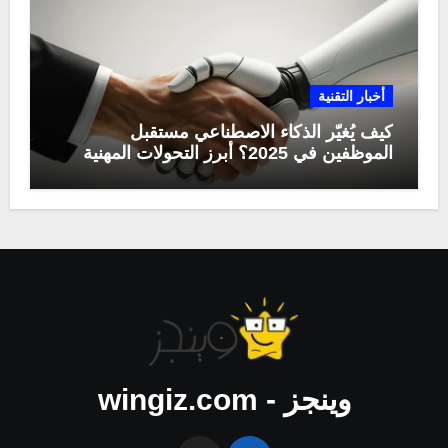
أخبار التقنية
كيف يُغيّر الذكاء الاصطناعي مستقبل
الموظفين في 2025؟ أبرز التحولات المهنية
وينجز - wingiz.com