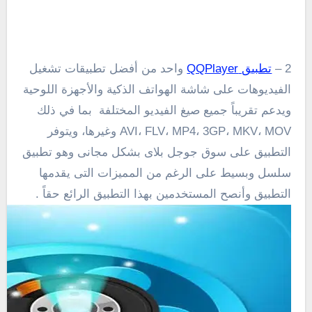
2 –
تطبيق QQPlayer
واحد من أفضل تطبيقات تشغيل
الفيديوهات على شاشة الهواتف الذكية والأجهزة اللوحية
ويدعم تقريباً جميع صيغ الفيديو المختلفة بما في ذلك
AVI، FLV، MP4، 3GP، MKV، MOV وغيرها، ويتوفر
التطبيق على سوق جوجل بلاى بشكل مجانى وهو تطبيق
سلسل وبسيط على الرغم من المميزات التى يقدمها
التطبيق وأنصح المستخدمين بهذا التطبيق الرائع حقاً .