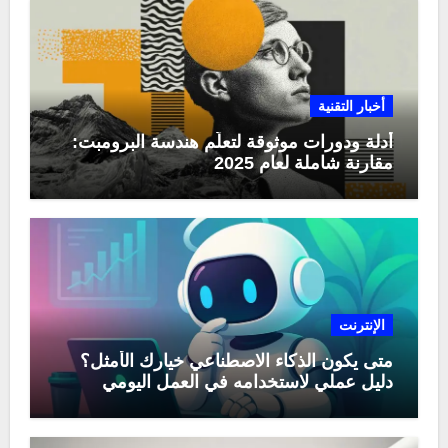
أخبار التقنية
أدلة ودورات موثوقة لتعلّم هندسة البرومبت:
مقارنة شاملة لعام 2025
الإنترنت
متى يكون الذكاء الاصطناعي خيارك الأمثل؟
دليل عملي لاستخدامه في العمل اليومي