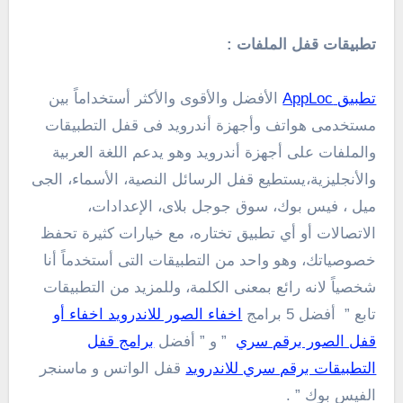
تطبيقات قفل الملفات :
تطبيق AppLoc
الأفضل والأقوى والأكثر أستخداماً بين
مستخدمى هواتف وأجهزة أندرويد فى قفل التطبيقات
والملفات على أجهزة أندرويد وهو يدعم اللغة العربية
والأنجليزية،يستطيع قفل الرسائل النصية، الأسماء، الجى
ميل ، فيس بوك، سوق جوجل بلاى، الإعدادات،
الاتصالات أو أي تطبيق تختاره، مع خيارات كثيرة تحفظ
خصوصياتك، وهو واحد من التطبيقات التى أستخدماً أنا
شخصياً لانه رائع بمعنى الكلمة، وللمزيد من التطبيقات
تابع ” أفضل 5 برامج
اخفاء الصور للاندرويد اخفاء أو
قفل الصور برقم سري
” و ” أفضل
برامج قفل
التطبيقات برقم سري للاندرويد
قفل الواتس و ماسنجر
الفيس بوك ” .