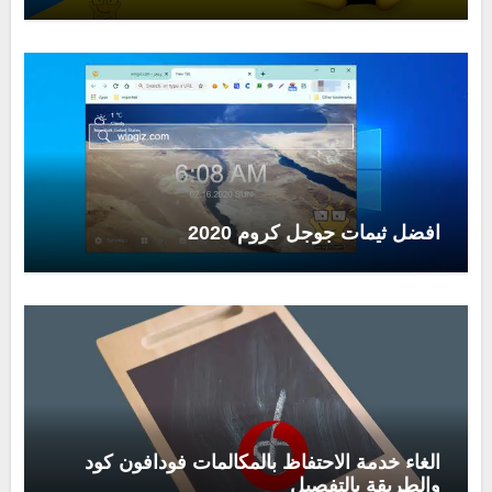
افضل ثيمات جوجل كروم 2020
الغاء خدمة الاحتفاظ بالمكالمات فودافون كود
والطريقة بالتفصيل