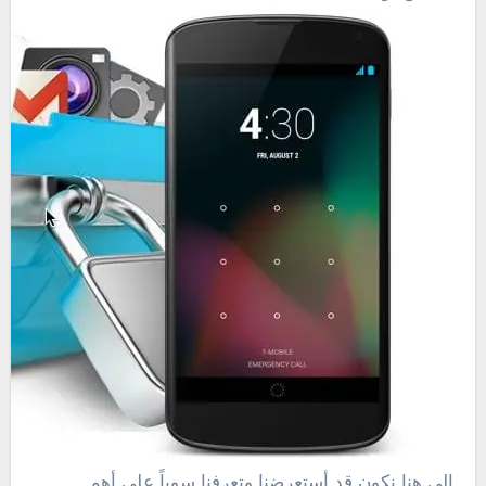
الى هنا نكون قد أستعرضنا وتعرفنا سوياً على أهم