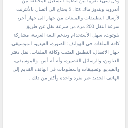
وكل شىء تقريباً بين أنظمة التشغيل المختلفة من
أندرويد ويندوز ماك ios، لا يحتاج الى أتصال بالأنترنت
لأرسال التطبيقات والملفات من جهاز الى جهاز أخر،
سرعة النقل 200 مرة من سرعة نقل عن طريق
بلوتوث، سهل الأستخدام ويدعم اللغة العربية، مشاركة
كافة الملفات في الهواتف: الصورة، الفيديو، الموسيقى،
جهاز الاتصال، التطبيق المثبت وكافة الملفات، نقل دفتر
العناوين، والرسائل القصيرة، وأم أم أس، والموسيقى،
والفيديو، وتطبيقات والمعلومات في الهاتف القديم إلى
الهاتف الجديد عبر نقرة واحدة وأكثر من ذلك .