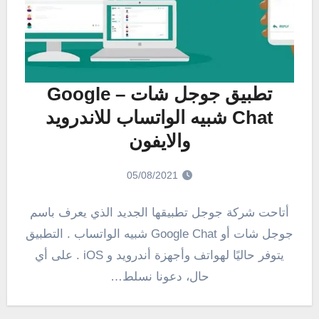
تطبيق جوجل شات – Google
Chat شبيه الواتساب للاندرويد
والايفون
05/08/2021
أتاحت شركة جوجل تطبيقها الجديد الذي يعرف باسم
جوجل شات أو Google Chat شبيه الواتساب . التطبيق
يتوفر حاليًا لهواتف وأجهزة أندرويد و iOS . على أي
حال، دعونا نسلط…