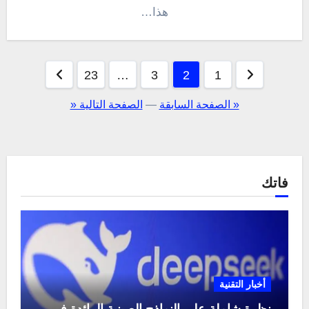
هذا…
تعدد
23
…
3
2
1
صفحات
« الصفحة السابقة
—
الصفحة التالية «
المقالات
فاتك
أخبار التقنية
نظرة شاملة على النماذج الصينية الرائدة في