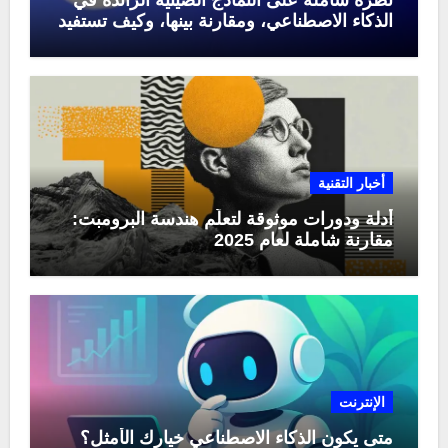
الذكاء الاصطناعي، ومقارنة بينها، وكيف تستفيد
منها في عام 2025
أخبار التقنية
أدلة ودورات موثوقة لتعلّم هندسة البرومبت:
مقارنة شاملة لعام 2025
الإنترنت
متى يكون الذكاء الاصطناعي خيارك الأمثل؟