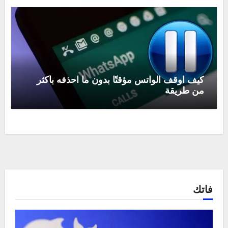
كيف اوقف الواتس مؤقتًا بدون ما احذفه بأكثر
من طريقة
فاتك