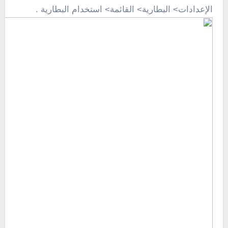
الإعدادات> البطارية> القائمة> استخدام البطارية .