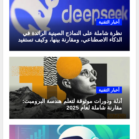
أخبار التقنية
نظرة شاملة على النماذج الصينية الرائدة في
الذكاء الاصطناعي، ومقارنة بينها، وكيف تستفيد
منها في عام 2025
أخبار التقنية
أدلة ودورات موثوقة لتعلّم هندسة البرومبت:
مقارنة شاملة لعام 2025