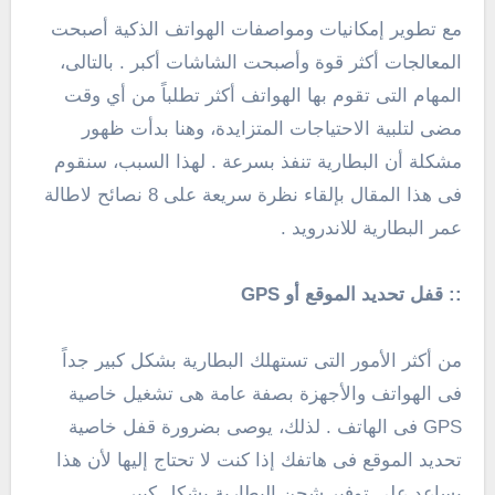
مع تطوير إمكانيات ومواصفات الهواتف الذكية أصبحت
المعالجات أكثر قوة وأصبحت الشاشات أكبر . بالتالى،
المهام التى تقوم بها الهواتف أكثر تطلباً من أي وقت
مضى لتلبية الاحتياجات المتزايدة، وهنا بدأت ظهور
مشكلة أن البطارية تنفذ بسرعة . لهذا السبب، سنقوم
فى هذا المقال بإلقاء نظرة سريعة على 8 نصائح لاطالة
عمر البطارية للاندرويد .
:: قفل تحديد الموقع أو
GPS
من أكثر الأمور التى تستهلك البطارية بشكل كبير جداً
فى الهواتف والأجهزة بصفة عامة هى تشغيل خاصية
GPS
فى الهاتف . لذلك، يوصى بضرورة قفل خاصية
تحديد الموقع فى هاتفك إذا كنت لا تحتاج إليها لأن هذا
يساعد على توفير شحن البطارية بشكل كبير .