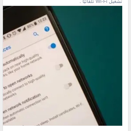
تشغيل Wi-Fi تلقائيًا
.