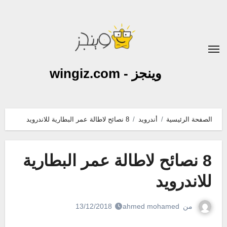
لتجاوز
لى
لمحتوى
وينجز - wingiz.com
الصفحة الرئيسية
أندرويد
8 نصائح لاطالة عمر البطارية للاندرويد
8 نصائح لاطالة عمر البطارية
للاندرويد
من
ahmed mohamed
13/12/2018