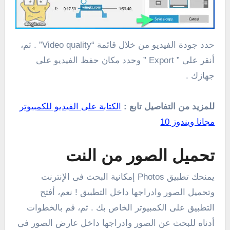
حدد جودة الفيديو من خلال قائمة “Video quality” . ثم،
أنقر على ” Export ” وحدد مكان حفظ الفيديو على
جهازك .
للمزيد من التفاصيل تابع :
الكتابة على الفيديو للكمبيوتر
مجانا ويندوز 10
تحميل الصور من النت
يمنحك تطبيق Photos إمكانية البحث فى الإنترنت
وتحميل الصور وادراجها داخل التطبيق ! نعم، أفتح
التطبيق على الكمبيوتر الخاص بك . ثم، قم بالخطوات
أدناه للبحث عن الصور وادراجها داخل عارض الصور فى