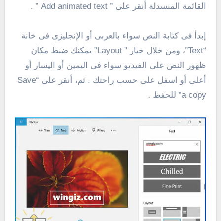
القائمة المنسدلة أنقر على ” Add animated text ” .
إبدأ فى كتابة النص سواء بالعربى أو الإنجليزى فى خانة
“Text”، ومن خلال خيار ” Layout” يمكنك ضبط مكان
ظهور النص على الفيديو سواء فى اليمين أو اليسار أو
أعلى أو اسفل على حسب راحتك . ثم، أنقر على “Save
a copy” للحفظ .