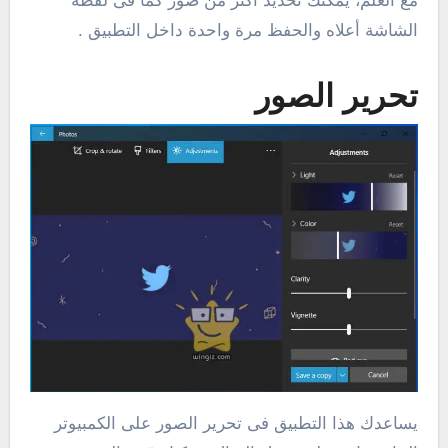
مع العلم، يمكنك تحديد أكثر من صور كما فى لقطة
الشاشة أعلاه والحفظ مرة واحدة داخل التطبيق .
تحرير الصور
يساعدك هذا التطبيق فى تحرير الصور على الكمبيوتر