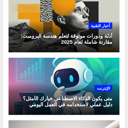
أخبار التقنية
أدلة ودورات موثوقة لتعلّم هندسة البرومبت:
مقارنة شاملة لعام 2025
الإنترنت
متى يكون الذكاء الاصطناعي خيارك الأمثل؟
دليل عملي لاستخدامه في العمل اليومي