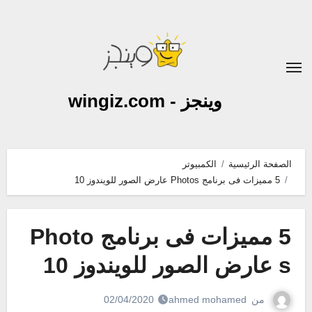
لتجاوز
لى
لمحتوى
وينجز - wingiz.com
الصفحة الرئيسية
الكمبيوتر
5 مميزات فى برنامج Photos عارض الصور للويندوز 10
5 مميزات فى برنامج Photo
s عارض الصور للويندوز 10
من
ahmed mohamed
02/04/2020