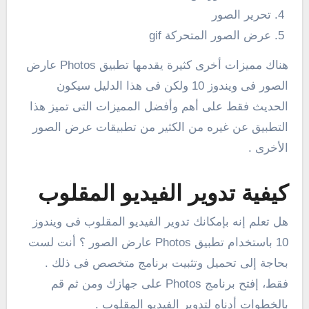
تحرير الصور
عرض الصور المتحركة gif
هناك مميزات أخرى كثيرة يقدمها تطبيق Photos عارض
الصور فى ويندوز 10 ولكن فى هذا الدليل سيكون
الحديث فقط على أهم وأفضل المميزات التى تميز هذا
التطبيق عن غيره من الكثير من تطبيقات عرض الصور
الأخرى .
كيفية تدوير الفيديو المقلوب
هل تعلم إنه بإمكانك تدوير الفيديو المقلوب فى ويندوز
10 باستخدام تطبيق Photos عارض الصور ؟ أنت لست
بحاجة إلى تحميل وتثبيت برنامج متخصص فى ذلك .
فقط، إفتح برنامج Photos على جهازك ومن ثم قم
بالخطوات أدناه لتدوير الفيديو المقلوب .