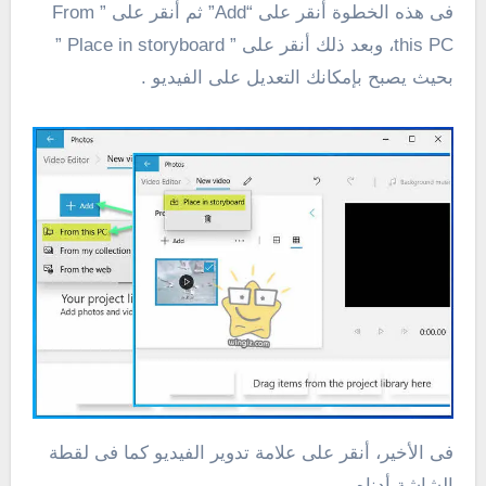
فى هذه الخطوة أنقر على “Add” ثم أنقر على ” From
this PC، وبعد ذلك أنقر على ” Place in storyboard ”
بحيث يصبح بإمكانك التعديل على الفيديو .
فى الأخير، أنقر على علامة تدوير الفيديو كما فى لقطة
الشاشة أدناه .