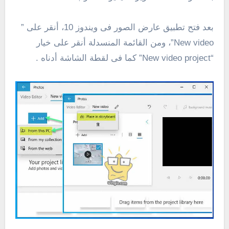
بعد فتح تطبيق عارض الصور فى ويندوز 10، أنقر على ”
New video”، ومن القائمة المنسدلة أنقر على خيار
“New video project” كما فى لقطة الشاشة أدناه .