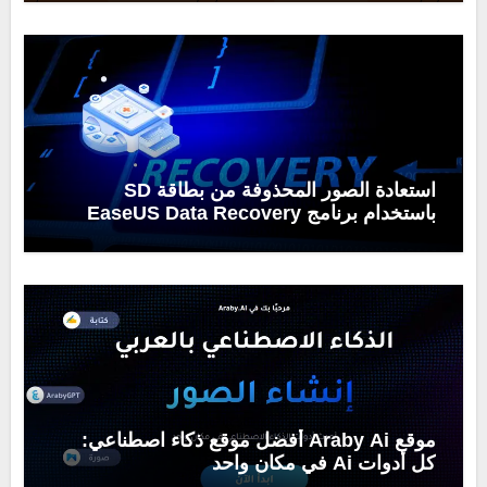
استعادة الصور المحذوفة من بطاقة SD
باستخدام برنامج EaseUS Data Recovery
Wizard
موقع Araby Ai أفضل موقع ذكاء اصطناعي:
كل أدوات Ai في مكان واحد