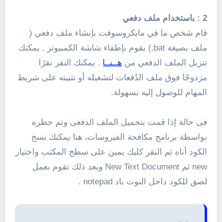
2 : باستخدام
ملف دفعي
قام شخص ما في مايكروسوفت بإنشاء ملف دفعي (
ملف بصيغة bat.) يقوم بإطفاء شاشة الكمبيوتر .
يمكنك
تنزيل الملف الدفعي من
هــنــا
. يمكنك النقر نقرًا
مزدوجًا فوق ملف الدُفعات لتشغيله أو تثبيته على شريط
المهام للوصول إليه بسهولة.
فى حالة إذا قمت بتحميل الملف الدفعى
وتم حظره
بواسطة برنامج مكافحة الفيروسات، هنا يمكنك نسخ
الكود أناه ثم النقر كليك يمين على سطح المكتب واختيار
new ثم New Text Document وبعد ذلك تقوم بعمل
لصق للكود داخل النوت باد
notepad .