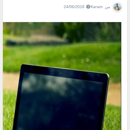
من
Karam
24/06/2018