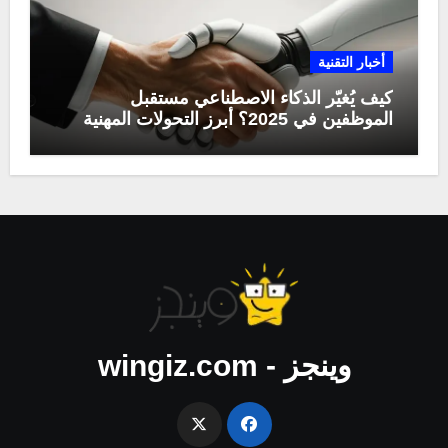
أخبار التقنية
كيف يُغيّر الذكاء الاصطناعي مستقبل
الموظفين في 2025؟ أبرز التحولات المهنية
وينجز - wingiz.com