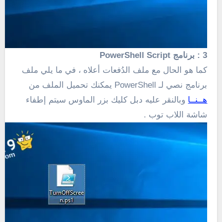
3 :
برنامج PowerShell Script
كما هو الحال مع ملف الدُفعات أعلاه ، في ما يلي ملف
برنامج نصي لـ PowerShell يمكنك تحميل الملف من
هــنــا
وبالنقر عليه دبل كليك بزر الماوس سيتم إطفاء
شاشة اللاب توب .