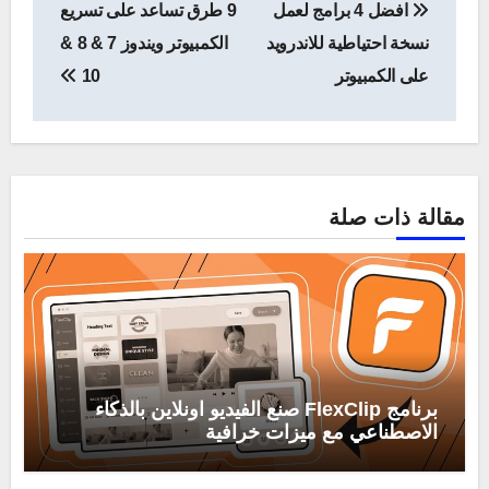
افضل 4 برامج لعمل
9 طرق تساعد على تسريع
المقالات
نسخة احتياطية للاندرويد
الكمبيوتر ويندوز 7 & 8 &
على الكمبيوتر
10
مقالة ذات صلة
برنامج FlexClip صنع الفيديو اونلاين بالذكاء
الاصطناعي مع ميزات خرافية