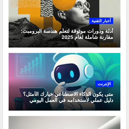
أخبار التقنية
أدلة ودورات موثوقة لتعلّم هندسة البرومبت:
مقارنة شاملة لعام 2025
الإنترنت
متى يكون الذكاء الاصطناعي خيارك الأمثل؟
دليل عملي لاستخدامه في العمل اليومي