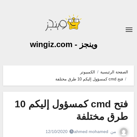
لتجاوز
لى
لمحتوى
وينجز - wingiz.com
الصفحة الرئيسية
الكمبيوتر
فتح cmd كمسؤول إليكم 10 طرق مختلفة
فتح cmd كمسؤول إليكم 10
طرق مختلفة
من
ahmed mohamed
12/10/2020