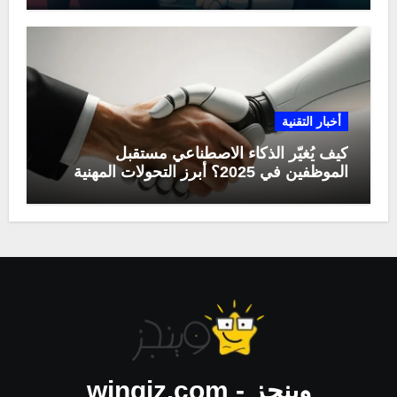
أخبار التقنية
كيف يُغيّر الذكاء الاصطناعي مستقبل
الموظفين في 2025؟ أبرز التحولات المهنية
وينجز - wingiz.com