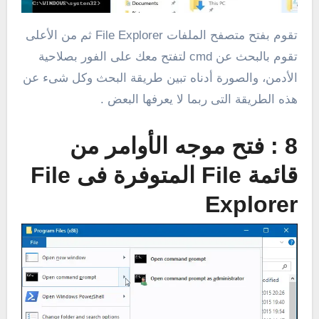
تقوم بفتح متصفح الملفات File Explorer ثم من الأعلى
تقوم بالبحث عن cmd لتفتح معك على الفور بصلاحية
الأدمن، والصورة أدناه تبين طريقة البحث وكل شىء عن
هذه الطريقة التى ربما لا يعرفها البعض .
8 : فتح موجه الأوامر من
قائمة File المتوفرة فى File
Explorer