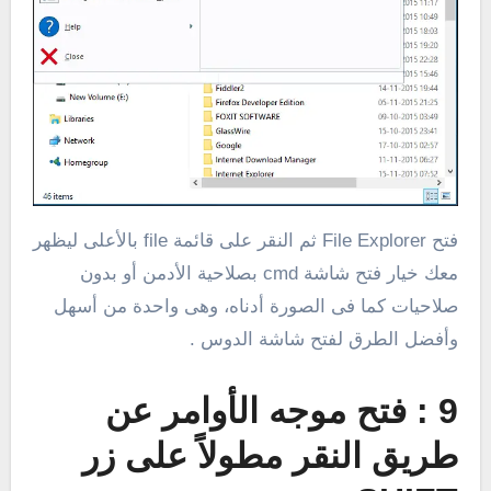
فتح File Explorer ثم النقر على قائمة file بالأعلى ليظهر
معك خيار فتح شاشة cmd بصلاحية الأدمن أو بدون
صلاحيات كما فى الصورة أدناه، وهى واحدة من أسهل
وأفضل الطرق لفتح شاشة الدوس .
9 : فتح موجه الأوامر عن
طريق النقر مطولاً على زر