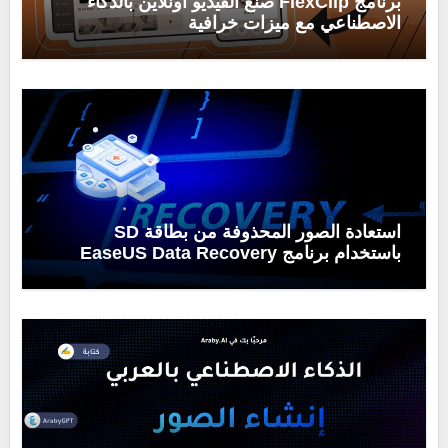
برنامج FlexClip صنع الفيديو اونلاين بالذكاء
الاصطناعي مع ميزات خرافية
استعادة الصور المحذوفة من بطاقة SD
باستخدام برنامج EaseUS Data Recovery
Wizard