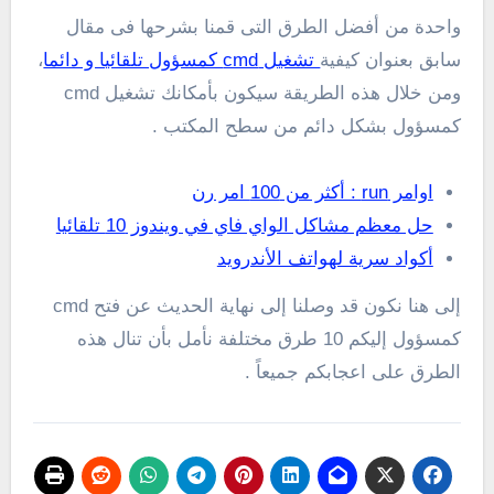
واحدة من أفضل الطرق التى قمنا بشرحها فى مقال
سابق بعنوان كيفية
تشغيل cmd كمسؤول تلقائيا و دائما
،
ومن خلال هذه الطريقة سيكون بأمكانك تشغيل cmd
كمسؤول بشكل دائم من سطح المكتب .
اوامر run : أكثر من 100 امر رن
حل معظم مشاكل الواي فاي في ويندوز 10 تلقائيا
أكواد سرية لهواتف الأندرويد
إلى هنا نكون قد وصلنا إلى نهاية الحديث عن فتح cmd
كمسؤول إليكم 10 طرق مختلفة نأمل بأن تنال هذه
الطرق على اعجابكم جميعاً .