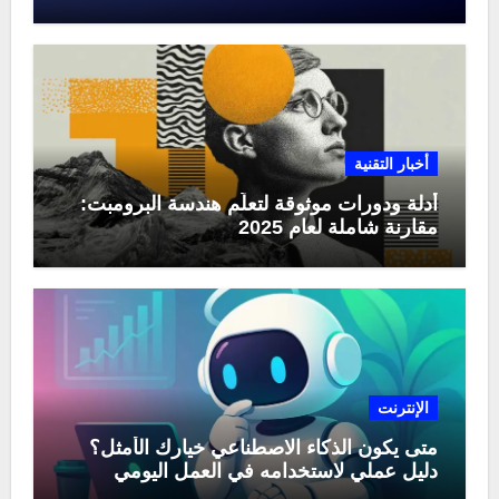
منها في عام 2025
أخبار التقنية
أدلة ودورات موثوقة لتعلّم هندسة البرومبت:
مقارنة شاملة لعام 2025
الإنترنت
متى يكون الذكاء الاصطناعي خيارك الأمثل؟
دليل عملي لاستخدامه في العمل اليومي