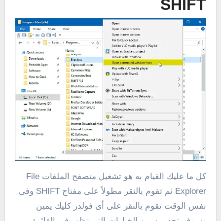
SHIFT
كل ما عليك القيام به هو تشغيل متصفح الملفات File
Explorer ثم تقوم بالنقر مطولاً على مفتاح SHIFT وفى
نفس الوقت تقوم بالنقر على أى فولدر كليك يمين
وسوف تجد من بين الخيارات التى تظهر فى القائمة