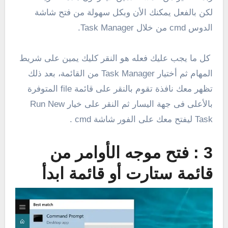
لكن بالفعل يمكنك الأن وبكل سهولة من فتح شاشة
الدوس cmd من خلال Task Manager.
كل ما يجب عليك فعله هو النقر كليك يمين على شريط
المهام ثم أختيار Task Manager من القائمة، بعد ذلك
تظهر معك نافذة تقوم بالنقر على قائمة file المتوفرة
بالأعلى فى جهة اليسار ثم النقر على خيار Run New
Task ليفتح معك على الفور شاشة cmd .
3 : فتح موجه الأوامر من
قائمة ستارت أو قائمة ابدأ