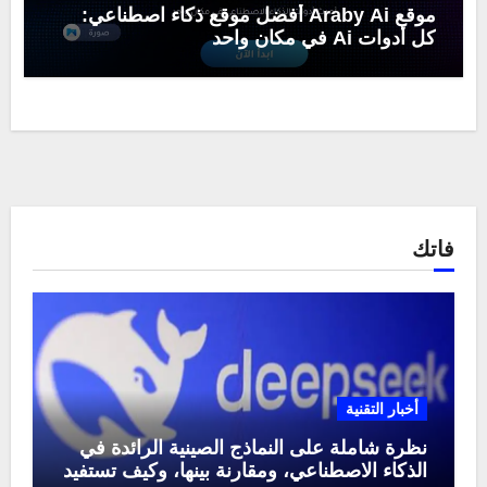
موقع Araby Ai أفضل موقع ذكاء اصطناعي:
كل أدوات Ai في مكان واحد
فاتك
أخبار التقنية
نظرة شاملة على النماذج الصينية الرائدة في
الذكاء الاصطناعي، ومقارنة بينها، وكيف تستفيد