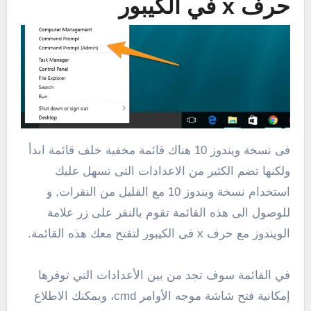
حرف x في الكيبور
فى نسخة ويندوز 10 هناك قائمة مخفية خلف قائمة ابدأ
ولكنها تضم الكثير من الاعدادات التى تسهل عليك
استخدام نسخة ويندوز 10 مع القليل من النقرات, و
للوصول الى هذه القائمة تقوم بالنقر على زر علامة
الويندوز مع حرف x فى الكيبور لتفتح معك هذه القائمة.
في القائمة سوف تجد من بين الأعدادات التي توفرها
إمكانية فتح شاشة موجه الأوامر cmd، ويمكنك الاطلاع