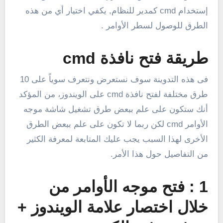
إستخدام cmd كمدير للنظام, يكفي اختيار أي من هذه
الطرق للوصول لسطر الأوامر .
طريقة فتح نافذة cmd
فى هذه التدوينة سوف نستعرض ونتعرف سوياً على 10
طرق مختلفة لفتح نافذة cmd على الويندوز، من المؤكد
أنك ستكون على علم ببعض طرق تشغيل شاشة موجه
الأوامر cmd لكن ربما لا تكون على علم ببعض الطرق
الأخرى لهذا السبب يجب عليك المتابعة لمعرفة الكثير
من التفاصيل حول هذا الأمر.
1 : فتح موجه الأوامر من
خلال اختصار علامة الويندوز +