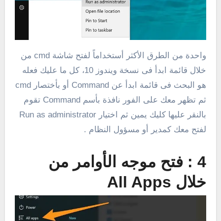
واحدة من الطرق الأكثر أستخداماً لفتح شاشة cmd من
خلال قائمة ابدأ فى نسخة ويندوز 10، كل ما عليك فعله
هو البحث فى قائمة ابدأ عن Command أو بأختصار cmd
ثم تظهر معك على الفور نافذة بأسم Command تقوم
بالنقر عليها كليك يمين ثم اختيار Run as administrator
لفتح معك كمدير أو مسؤول النظام .
4 : فتح موجه الأوامر من
خلال All Apps