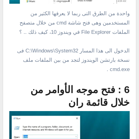
واحدة من الطرق التى ربما لا يعرفها الكثير من
المستخدمين وهى فتح شاشة cmd من خلال متصفح
الملفات File Explorer في ويندوز 10، كيف ذلك .. ؟
الدخول الى هذا المسار C:\Windows\System32 فى
نسخة بارتشن الويندوز لتجد من بين الملفات ملف
cmd.exe .
6 : فتح موجه الأوامر من
خلال قائمة ران