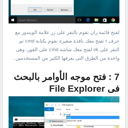
لفتح قائمة ران تقوم بالنقر على زر علامة الويندوز مع
حرف r تفتح معك نافذة صغيرة تقوم بكتابة cmd ثم
النقر على ok لفتح معك شاشة cmd على الفور، وهى
واحدة من الطرق التى يعرفها الكثير من المستخدمين .
7 : فتح موجه الأوامر بالبحث
فى File Explorer