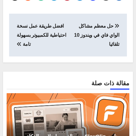
تصفّح
حل معظم مشاكل
افضل طريقة عمل نسخة
المقالات
الواي فاي في ويندوز 10
احتياطية للكمبيوتر بسهولة
تلقائيا
تامة
مقالة ذات صلة