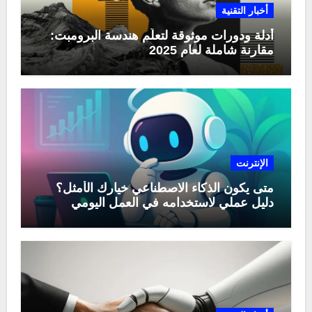
أخبار التقنية
أدلة ودورات موثوقة لتعلّم هندسة البرومبت:
مقارنة شاملة لعام 2025
الإنترنت
متى يكون الذكاء الاصطناعي خيارك الأمثل؟
دليل عملي لاستخدامه في العمل اليومي