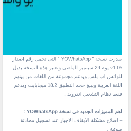
صدرت نسخة ” YOWhatsApp ” التى تحمل رقم اصدار
v1.05 يوم 29 سبتمبر الماضى وتعتبر هذه النسخة بديل
للواتس اب بلس ويدعم مجموعة من اللغات من بينهم
اللغة العربية ويبلغ حجم التطبيق 18.2 ميجابايت ويدعم
فقط نظام التشغيل اندرويد .
اهم المميزات الجديد فى نسخة YOWhatsApp :
– اصلاح مشكلة الايقاف الاجبار عند تسجيل محادثة
صوتية .