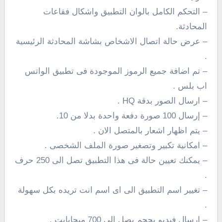
– التحكم الكامل بالوان التطبيق واشكال فقاعات
المحادثة.
– عرض حالة اتصال الاشخاص بشاشة المحادثة الرئيسية
.
– تم اضافة جميع الرموز الموجودة فى تطبيق الواتس
اب بلس .
– ارسال الصور بدقة HQ .
– إرسال 100 صورة دفعة واحدة بدلا من 10.
– يتم اظهار اشعار بالمتصل الان .
– امكانية تكبير وتصغير صورة الملف الشخصى .
– يمكنك تعيين حالة فى هذا التطبيق تصل الى 250 حرف
.
– تغيير اسم التطبيق الى اى اسم انت تريده بكل سهولة
.
– ارسال فيديو بحجم يصل الى 700 ميجابايت .