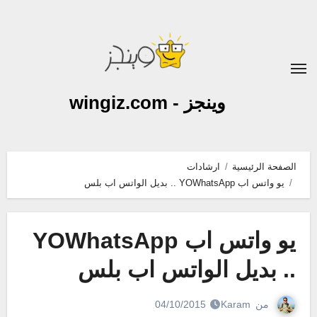
لتجاوز
لى
لمحتوى
وينجز - wingiz.com
الصفحة الرئيسية
ارشادات
يو واتس اب YOWhatsApp .. بديل الواتس اب بلس
يو واتس اب YOWhatsApp
.. بديل الواتس اب بلس
من
Karam
04/10/2015