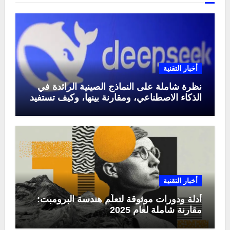
أخبار التقنية
نظرة شاملة على النماذج الصينية الرائدة في
الذكاء الاصطناعي، ومقارنة بينها، وكيف تستفيد
منها في عام 2025
أخبار التقنية
أدلة ودورات موثوقة لتعلّم هندسة البرومبت:
مقارنة شاملة لعام 2025