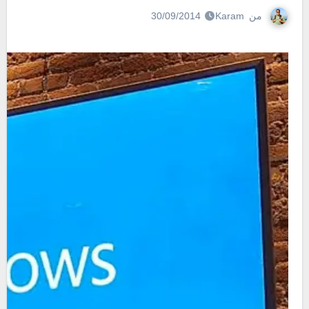
من
Karam
30/09/2014