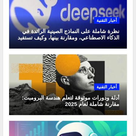
أخبار التقنية
نظرة شاملة على النماذج الصينية الرائدة في
الذكاء الاصطناعي، ومقارنة بينها، وكيف تستفيد
منها في عام 2025
أخبار التقنية
أدلة ودورات موثوقة لتعلّم هندسة البرومبت:
مقارنة شاملة لعام 2025