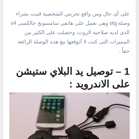
على أى حال ومن واقع تجربتي الشخصية قمت بشراء
وصلة otg وهى تعمل على هاتفى سامسونج جالكسى s4
الذى لديه صلاحية الروت، وحصلت على الكثير من
المميزات التى كنت لا أتوقعها مع هذه الوصلة الرائعة
حقاً .
1 – توصيل يد البلاي ستيشن
على الاندرويد :