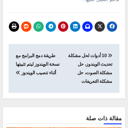
تصفّح
10 أدوات لحل مشكلة
طريقة دمج البرامج مع
المقالات
تحديث الويندوز، حل
نسخة الويندوز ليتم تثبيتها
مشكلة الصوت، حل
أثناء تنصيب الويندوز
مشكلة التعريفات
مقالة ذات صلة