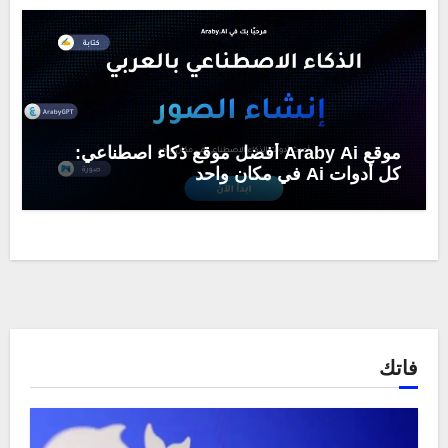
موقع Araby Ai أفضل موقع ذكاء اصطناعي:
كل أدوات Ai في مكان واحد
فاتك