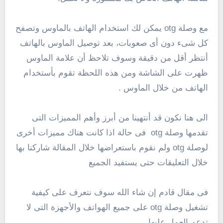
مع وصلة otg يمكن لك استخدام الهاتف بالماوس وتصفح
كل شىء دون أى صعوبات، بعد توصيل الماوس بالهاتف
أنتظر أقل من دقيقة وسوف تلاحظ أن علامة الماوس
ظهرت على الشاشة ومن هذه اللحظة تقوم بأستخدام
الهاتف من خلال الماوس .
الى هنا نكون قد أنتهينا من أبرز وأهم المميزات التى
تقدمها وصلة otg فى حالة اذا كانت هناك مميزات أخرى
لوصلة otg ولم نقوم باستعراضها خلال المقالة شاركنا بها
خلال التعليقات حتى يستفيد الجميع
فى مقال قادم إن شاء الله سوف نتعرف على كيفية
تشغيل وصلة otg على جميع الهواتف والأجهزة التى لا
تدعم العمل عليها .