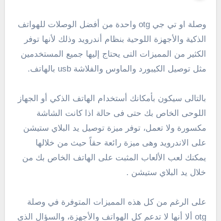
وصلة او تي جي otg واحدة من أفضل الوصلات للهواتف
الذكية والأجهزة اللوحية بنظام أندرويد وذلك لأنها توفر
الكثير من المميزات التى يحتاج إليها جميع المستخدمين
مثل توصيل الكيبورد والماوس والفلاشة usb بالهاتف.
بالتالى سيكون بأمكانك أستخدام الهاتف الذكي أو الجهاز
اللوحى الخاص بك حتى فى حالة اذا كانت الشاشة
مكسورة ولا تعمل، توفر ميزة توصيل يد البلاي ستيشن
على الاندرويد وهى ميزة رائعة حقاً حيث من خلالها
يمكنك لعب الألعاب المثبت على الهاتف الخاص بك من
خلال يد البلاي ستيشن .
على الرغم من كل هذه المميزات المتوفرة في وصلة
otg ألا أنها لا تدعم كل الهواتف والأجهزة، والسؤال الذى