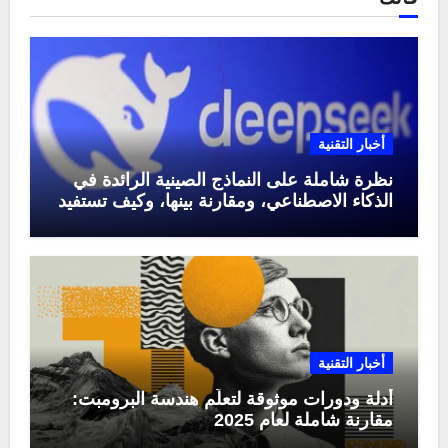
أخبار التقنية
نظرة شاملة على النماذج الصينية الرائدة في
الذكاء الاصطناعي، ومقارنة بينها، وكيف تستفيد
منها في عام 2025
أخبار التقنية
أدلة ودورات موثوقة لتعلّم هندسة البرومبت:
مقارنة شاملة لعام 2025