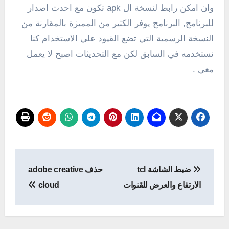
وان امكن رابط لنسخة ال apk تكون مع احدث اصدار
للبرنامج, البرنامج يوفر الكثير من المميزة بالمقارنة من
النسخة الرسمية التي تضع القيود علي الاستخدام كنا
نستخدمه في السابق لكن مع التحديثات اصبح لا يعمل
معي .
تصفّح
ضبط الشاشة tcl
حذف adobe creative
المقالات
الارتفاع والعرض للقنوات
cloud