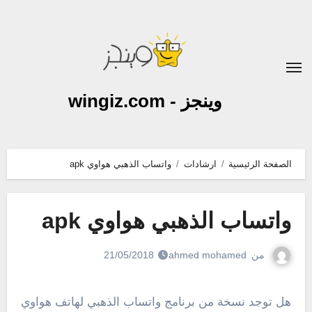
لتجاوز
لى
لمحتوى
وينجز - wingiz.com
الصفحة الرئيسية
ارشادات
واتساب الذهبي هواوي apk
واتساب الذهبي هواوي apk
من
ahmed mohamed
21/05/2018
هل توجد نسخة من برنامج واتساب الذهبي لهاتف هواوي