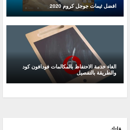
افضل ثيمات جوجل كروم 2020
الغاء خدمة الاحتفاظ بالمكالمات فودافون كود
والطريقة بالتفصيل
فاتك