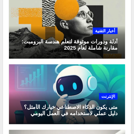
أخبار التقنية
أدلة ودورات موثوقة لتعلّم هندسة البرومبت:
مقارنة شاملة لعام 2025
الإنترنت
متى يكون الذكاء الاصطناعي خيارك الأمثل؟
دليل عملي لاستخدامه في العمل اليومي