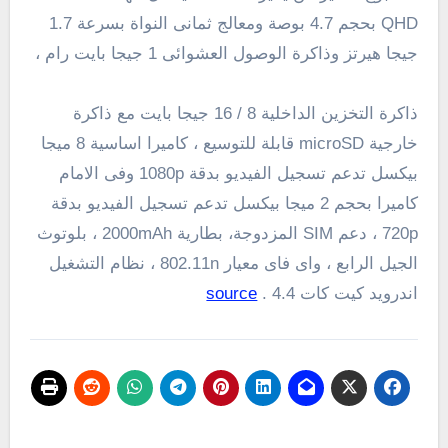
QHD
بحجم 4.7 بوصة ومعالج ثمانى النواة بسرعة 1.7
جيجا هيرتز وذاكرة الوصول العشوائى 1 جيجا بايت رام ،
ذاكرة التخزين الداخلية 8 / 16 جيجا بايت مع ذاكرة
خارجية microSD قابلة للتوسيع ، كاميرا اساسية 8 ميجا
بيكسل تدعم تسجيل الفيديو بدقة
1080p
وفى الامام
كاميرا بحجم 2 ميجا بيكسل تدعم تسجيل الفيديو بدقة
720p
،
دعم
SIM
المزدوجة
، بطارية
2000mAh ، بلوتوث
الجيل الرابع ، واى فاى معيار
802.11n
، نظام التشغيل
اندرويد كيت كات 4.4 .
source