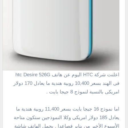
اعلنت شركة
HTC
اليوم عن هاتف htc Desire 526G
فى الهند بسعر 10,400 روبية هندية ما يعادل 170 دولار
امريكى بالنسبة لنموذج 8 جيجا بايت .
اما نموذج 16 جيجا بايت بسعر 11,400 روبية هندية ما
يعادل 185 دولار امريكى
و
كلا النموذجين
ستكون متاحة
الأسبوع الأخير من يناير
فصاعدا . يحمل الهاتف شاشة