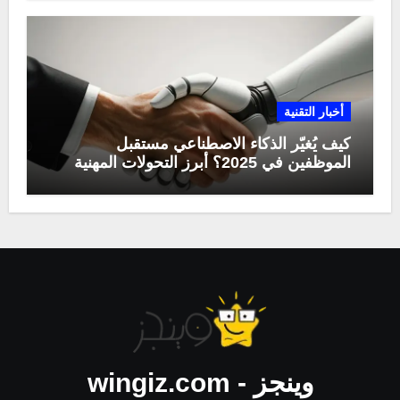
أخبار التقنية
كيف يُغيّر الذكاء الاصطناعي مستقبل
الموظفين في 2025؟ أبرز التحولات المهنية
وينجز - wingiz.com