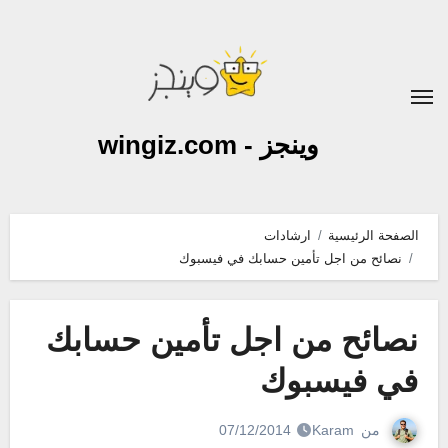
لتجاوز
لى
لمحتوى
وينجز - wingiz.com
الصفحة الرئيسية
ارشادات
نصائح من اجل تأمين حسابك في فيسبوك
نصائح من اجل تأمين حسابك
في فيسبوك
من
Karam
07/12/2014