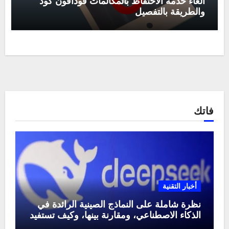
الغاء خدمة الاحتفاظ بالمكالمات فودافون كود
والطريقة بالتفصيل
فاتك
أخبار التقنية
نظرة شاملة على النماذج الصينية الرائدة في
الذكاء الاصطناعي، ومقارنة بينها، وكيف تستفيد
منها في عام 2025