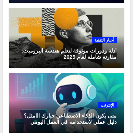
أخبار التقنية
أدلة ودورات موثوقة لتعلّم هندسة البرومبت:
مقارنة شاملة لعام 2025
الإنترنت
متى يكون الذكاء الاصطناعي خيارك الأمثل؟
دليل عملي لاستخدامه في العمل اليومي