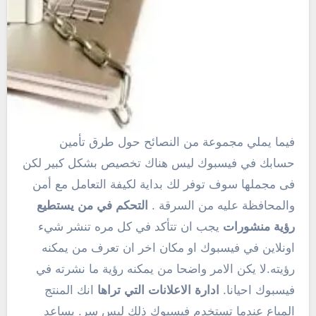
فيما يملي مجموعة من النصائح حول طرق تأمين
حسابك في فيسبوك ليس هناك تخصيص بشكل كبير لكن
فى مجملها سوف توفر لك بداية لكيفة التعامل مع أمن
والمحافظة عليه من السرقة .
التحكم في من يستطيع
رؤية منشورات
يجب ان تتأكد في كل مره تنشر شيء
اونلاين في فيسبوك او مكان اخر ان تعرف من يمكنه
رؤيته.لا يكن الامر واضحا من يمكنه رؤية ما نشرته في
فيسبوك احيانا.
ادارة الاعلانات التي تراها
انك المنتج
المباع عندما تستخدم فيسبوك ذلك ليس سر. يساعد