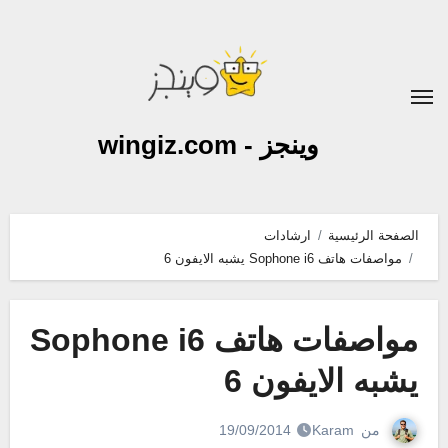
لتجاوز
لى
لمحتوى
وينجز - wingiz.com
الصفحة الرئيسية
ارشادات
مواصفات هاتف Sophone i6 يشبه الايفون 6
مواصفات هاتف Sophone i6
يشبه الايفون 6
من
Karam
19/09/2014