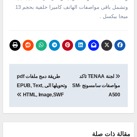
وتشمل باقى مواصفات الهاتف كاميرا خلفية بحجم 13
ميجا بيكسل .
تصفّح
لجنة TENAA تاكد
طريقة دمج ملفات pdf
المقالات
مواصفات سامسونج SM-
وتحويلها الى EPUB, Text,
HTML, Image,SWF
A500
مقالة ذات صلة