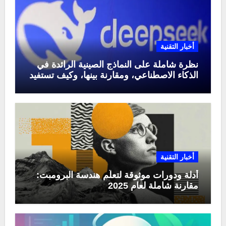
أخبار التقنية
نظرة شاملة على النماذج الصينية الرائدة في
الذكاء الاصطناعي، ومقارنة بينها، وكيف تستفيد
منها في عام 2025
أخبار التقنية
أدلة ودورات موثوقة لتعلّم هندسة البرومبت:
مقارنة شاملة لعام 2025