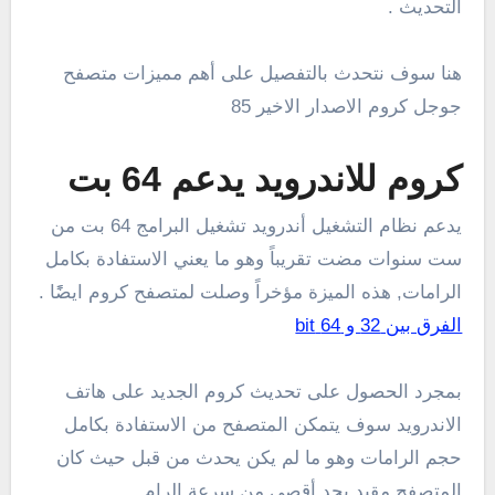
التحديث .
هنا سوف نتحدث بالتفصيل على أهم مميزات متصفح
جوجل كروم الاصدار الاخير 85
كروم للاندرويد يدعم 64 بت
يدعم نظام التشغيل أندرويد تشغيل البرامج 64 بت من
ست سنوات مضت تقريباً وهو ما يعني الاستفادة بكامل
الرامات, هذه الميزة مؤخراً وصلت لمتصفح كروم ايضًًا .
الفرق بين 32 و 64 bit
بمجرد الحصول على تحديث كروم الجديد على هاتف
الاندرويد سوف يتمكن المتصفح من الاستفادة بكامل
حجم الرامات وهو ما لم يكن يحدث من قبل حيث كان
المتصفح مقيد بحد أقصي من سرعة الرام .