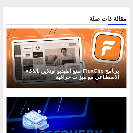
مقالة ذات صلة
برنامج FlexClip صنع الفيديو اونلاين بالذكاء
الاصطناعي مع ميزات خرافية