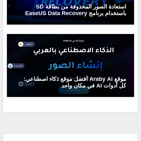
استعادة الصور المحذوفة من بطاقة SD
باستخدام برنامج EaseUS Data Recovery
Wizard
موقع Araby Ai أفضل موقع ذكاء اصطناعي:
كل أدوات Ai في مكان واحد