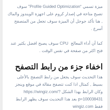
ميزة تسمي “Profile Guided Optimization” سوف
تصبح متاحة في إصدار كروم على اجهزة الويندوز والماك
, هنا تأكد جوجل أن الميزة سوف تجعل من المتصفح
أسرع .
كما أن أداء المعالج CPU سوف يصبح افضل بكثير عند
فتح اكثر من صفحة في نفس الوقت .
اخفاء جزء من رابط التصفح
هذا التحديث سوف يجعل من رابط التصفح بالأعلى
بسيط , كمثال اذا كنت تتصفح مقالة في موقع وينجز
وكان الرابط بهذا الشكل https://wingiz.com/?
p=100038431 بعد هذا التحديث سوف يظهر الرابط
فقط wingiz.com