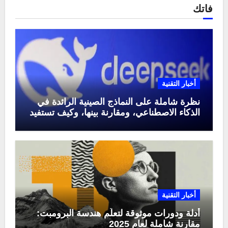
فاتك
أخبار التقنية
نظرة شاملة على النماذج الصينية الرائدة في
الذكاء الاصطناعي، ومقارنة بينها، وكيف تستفيد
منها في عام 2025
أخبار التقنية
أدلة ودورات موثوقة لتعلّم هندسة البرومبت:
مقارنة شاملة لعام 2025