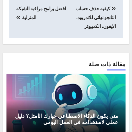
تصفّح
كيفية حذف حساب
افضل برامج مراقبة الشبكة
المقالات
التانجو نهائي للاندرويد،
المنزلية
الايفون، الكمبيوتر
مقالة ذات صلة
متى يكون الذكاء الاصطناعي خيارك الأمثل؟ دليل
عملي لاستخدامه في العمل اليومي