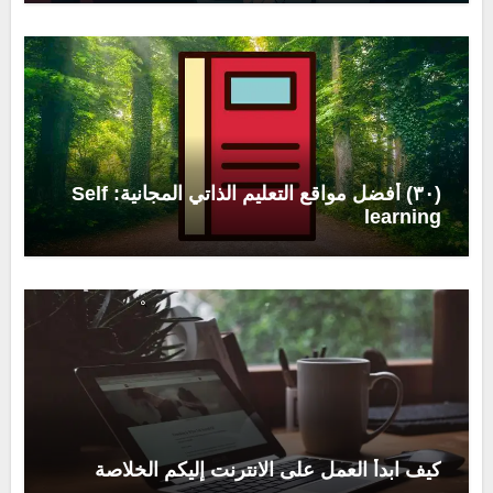
(٣٠) أفضل مواقع التعليم الذاتي المجانية: Self
learning
كيف ابدأ العمل على الانترنت إليكم الخلاصة