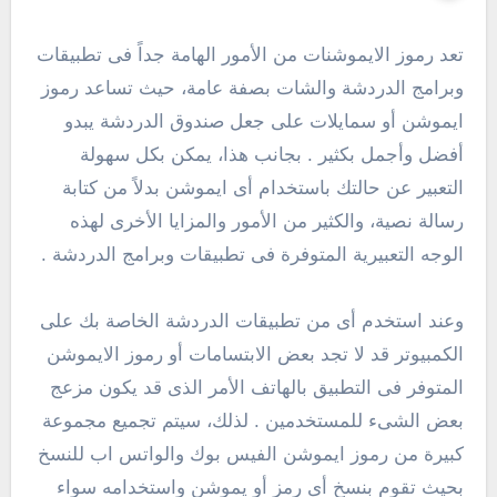
تعد رموز الايموشنات من الأمور الهامة جداً فى تطبيقات
وبرامج الدردشة والشات بصفة عامة، حيث تساعد رموز
ايموشن أو سمايلات على جعل صندوق الدردشة يبدو
أفضل وأجمل بكثير . بجانب هذا، يمكن بكل سهولة
التعبير عن حالتك باستخدام أى ايموشن بدلاً من كتابة
رسالة نصية، والكثير من الأمور والمزايا الأخرى لهذه
الوجه التعبيرية المتوفرة فى تطبيقات وبرامج الدردشة .
وعند استخدم أى من تطبيقات الدردشة الخاصة بك على
الكمبيوتر قد لا تجد بعض الابتسامات أو رموز الايموشن
المتوفر فى التطبيق بالهاتف الأمر الذى قد يكون مزعج
بعض الشىء للمستخدمين . لذلك، سيتم تجميع مجموعة
كبيرة من رموز ايموشن الفيس بوك والواتس اب للنسخ
بحيث تقوم بنسخ أى رمز أو يموشن واستخدامه سواء