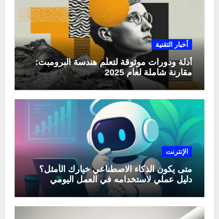
أخبار التقنية
أدلة ودورات موثوقة لتعلّم هندسة البرومبت:
مقارنة شاملة لعام 2025
الإنترنت
متى يكون الذكاء الاصطناعي خيارك الأمثل؟
دليل عملي لاستخدامه في العمل اليومي