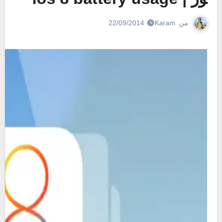
من
Karam
22/09/2014