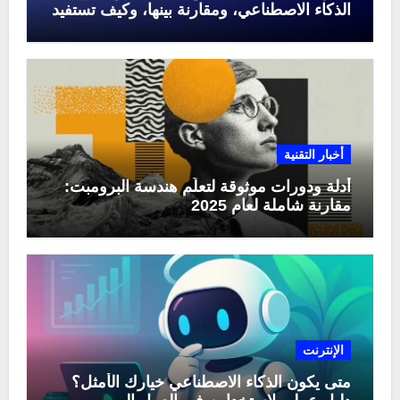
الذكاء الاصطناعي، ومقارنة بينها، وكيف تستفيد
منها في عام 2025
أخبار التقنية
أدلة ودورات موثوقة لتعلّم هندسة البرومبت:
مقارنة شاملة لعام 2025
الإنترنت
متى يكون الذكاء الاصطناعي خيارك الأمثل؟