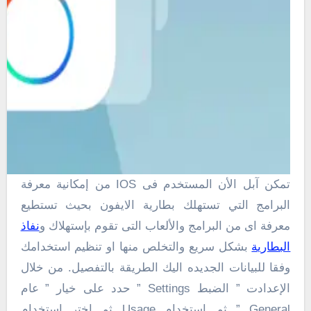
تمكن آبل الأن المستخدم فى IOS من إمكانية معرفة
البرامج التي تستهلك بطارية الايفون بحيث تستطيع
معرفة اى من البرامج والألعاب التى تقوم بإستهلاك و
نفاذ
البطارية
بشكل سريع والتخلص منها او تنظيم استخدامك
وفقا للبيانات الجديده اليك الطريقة بالتفصيل. من خلال
الإعدادت ” الضبط Settings ” حدد على خيار ” عام
General ” ثم استخدام Usage ثم اختر استخدام