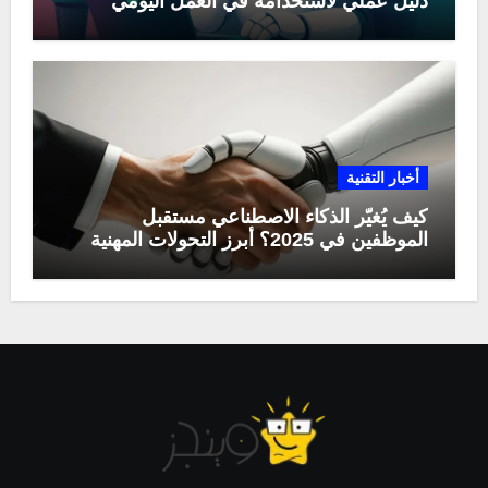
دليل عملي لاستخدامه في العمل اليومي
أخبار التقنية
كيف يُغيّر الذكاء الاصطناعي مستقبل
الموظفين في 2025؟ أبرز التحولات المهنية