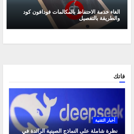
الغاء خدمة الاحتفاظ بالمكالمات فودافون كود
والطريقة بالتفصيل
فاتك
أخبار التقنية
نظرة شاملة على النماذج الصينية الرائدة في