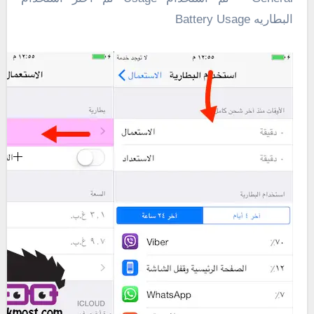
البطاريه Battery Usage