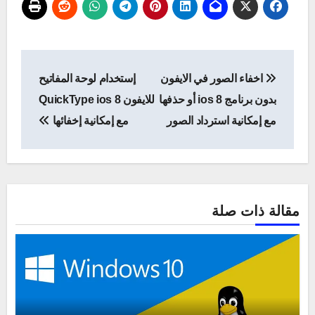
تصفّح
اخفاء الصور في الايفون
إستخدام لوحة المفاتيح
المقالات
بدون برنامج ios 8 أو حذفها
للايفون QuickType ios 8
مع إمكانية استرداد الصور
مع إمكانية إخفائها
مقالة ذات صلة