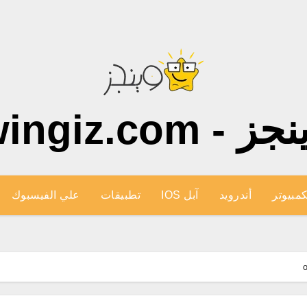
ز - wingiz.com
كمبيوتر
أندرويد
آبل IOS
تطبيقات
علي الفيسبوك