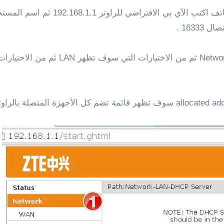
كالمعتاد من خلال متصفح الإنترنت على 
1633 .