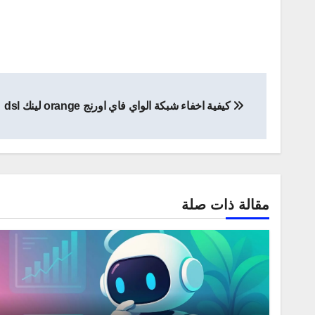
تصفّح
كيفية اخفاء شبكة الواي فاي اورنج orange لينك dsl
المقالات
مقالة ذات صلة