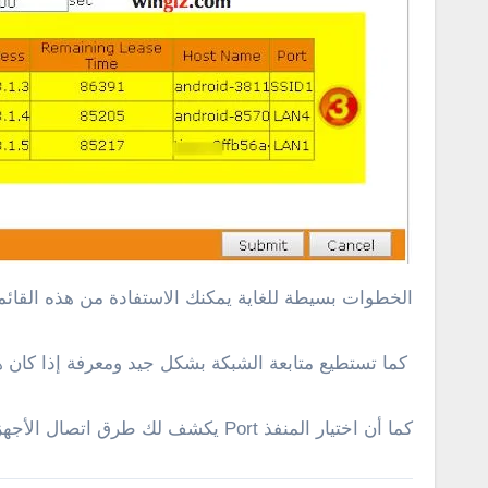
الخطوات بسيطة للغاية يمكنك الاستفادة من هذه القائم
كما تستطيع متابعة الشبكة بشكل جيد ومعرفة إذا كان 
كما أن اختيار المنفذ Port يكشف لك طرق اتصال الأجهزة بالشبكة بحيث تعرف عدد الاجهزة المتصلة عن طريق الكابل او المتصلة عبر الواي فاي .