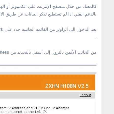
بالدعم الفني اذا لم تستطيع تذكر البيانات عن طريق الاتصال 3
.
من الجانب الأيمن بالنزول إلى أسفل بالتحديد من allocated address سوف تظهر قائمة تضم كل الأجهزة المتصلة بالراوتر .