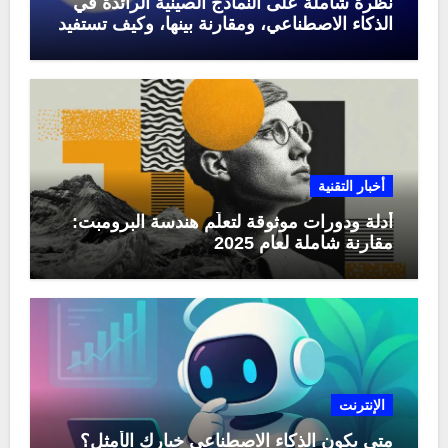
نظرة شاملة على النماذج الصينية الرائدة في
الذكاء الاصطناعي، ومقارنة بينها، وكيف تستفيد
منها في عام 2025
أخبار التقنية
أدلة ودورات موثوقة لتعلّم هندسة البرومبت:
مقارنة شاملة لعام 2025
الإنترنت
متى يكون الذكاء الاصطناعي خيارك الأمثل؟