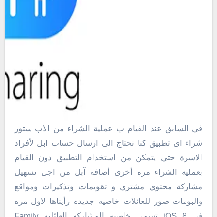
فى السابق عند القيام ب عملية الشراء من الاب ستور
شراء اى تطبيق كنا نحتاج الى ارسال حساب ابل لأفراد
الاسرة حتي يتمكن من استخدام التطبيق دون القيام
بعملية الشراء مرة أخرى أضافة آبل من اجل تسهيل
مشاركة محتوي مشتري و تقويمات وتذكيرات ومواقع
والبومات صور للعائلات خاصيه جديده رأيناها لاول مره
في iOS 8 تسمي خاصيه المشاركه العائليه Family