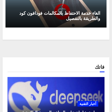
الغاء خدمة الاحتفاظ بالمكالمات فودافون كود
والطريقة بالتفصيل
فاتك
أخبار التقنية