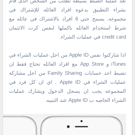
تعد عملية الضبط بسيطه تطلب من الشخص الذى قام
بشراء التطبيق بدعوة افراد العائله للإشتراك في
مجموعه. يسمح حتي 6 افراد بالاشتراك في عائله مع
شرط استخدام العائله باكملها لنفس كرت الائتمان
credit card في عمليات الشراء.
اذا شاركتوا نفس Apple ID من اجل عمليات الشراء في
iTunes و App Store مع افراد العائله تحتاج فقط ان
تضبط احد حسابات Family Sharing من اجل مشاركة
عمليات الشراء في Apple ID . اي ان كل فرد في
المجموعه يجب ان يسجل الدخول ويشارك عمليات
الشراء الخاصه ب Apple ID عند التنبيه.