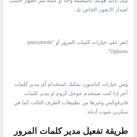
منك تأكيد هويتك بالببصمة وجه أو كلمة سر الجهاز حسب
اصدار الايفون الخاص بك.
انقر على خيارات كلمات المرور أو “passwords
Options”.
ومن خيارات الباسورد يمكنك استخدام أي مدير كلمات
آخر إذا كنت تستخدم جوجل كروم او مدير كلمات
فايرفوكس وغيرها من تطبيقات الطرف الثالث كما في
سكرين شوت أدناه.
طريقة تفعيل مدير كلمات المرور