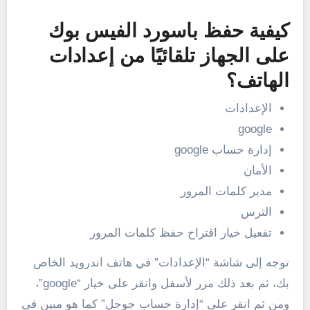
كيفية حفظ باسورد الفيس بوك
على الجهاز تلقائيًا من إعدادات
الهاتف؟
الإعدادات
google
إدارة حساب google
الأمان
مدير كلمات المرور
الترس
تفعيل خيار اقتراح حفظ كلمات المرور
توجه إلى شاشة “الإعدادات” في هاتف اندرويد الخاص
بك، ثم بعد ذلك مرر لأسفل وانقر على خيار “google”،
ومن ثم انقر على “إدارة حساب جوجل” كما هو مبين في