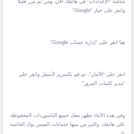
شاشة “الإعدادات” في هاتفك الآن، ومن ثم مرر قليلًا
وانقر على خيار “Google”.
هنا انقر على “إدارة حساب Google”.
انقر على “الأمان”، ثم قم بالتمرير لأسفل وانقر على
“مدير كلمات المرور”.
وفي هذه الأثناء تظهر معك جميع الباسوردات المحفوظة
على هاتفك، والتي من بينها حسابات الفيس بوك الخاصة
بك.