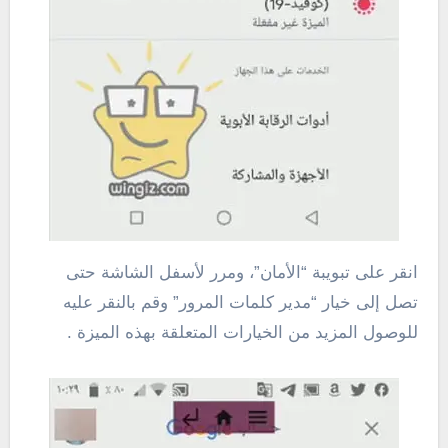
انقر على تبويبة “الأمان”، ومرر لأسفل الشاشة حتى
تصل إلى خيار “مدير كلمات المرور” وقم بالنقر عليه
للوصول المزيد من الخيارات المتعلقة بهذه الميزة .