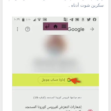
سكرين شوت أدناه .